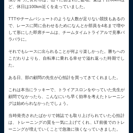
ど、休日は100km近くを走っていました。
TTTやチームパシュートのような人数が足りない競技もあるの
で、レースに間に合わせるためになんとか部員を4名まで増や
して形にした即席チームは、チームタイムトライアルで見事バ
ラバラに。
それでもレースに出られることが何より楽しかった。勝ちへの
こだわりよりも、自転車に乗れる幸せで溢れ返った時期でし
た。
ある日、部の顧問の先生が心拍計を買ってきてくれました。
これは本当にラッキーで、トライアスロンをやっていた先生が
顧問でなかったら、こんなにいち早く効率を考えたトレーニン
グは始められなかったでしょう。
当時発売されたばかりで雑誌でも取り上げられていた心拍計
は、トレーニングの質を一気に上げてくれ、LT前後でのトレ
ーニングが増えていくことで急激に強くなっていきました。