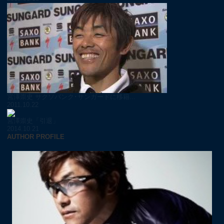
宮澤崇史 サクソバンク･サンガードに移籍...
2011.10.22
宮澤崇史「引退」
2014.10.21
AUTHOR PROFILE