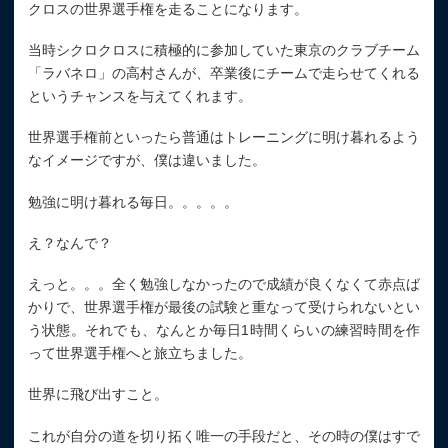
クロスの世界選手権を走ることになります。
当時シクロクロスに積極的に参加していた東京のクラブチーム
「ラバネロ」の高村さんが、卒業後にチームで走らせてくれる
というチャンスを与えてくれます。
世界選手権前といったら普通はトレーニングに明け暮れるよう
なイメージですが、僕は違いました。
勉強に明け暮れる毎日。。。。。
え？なんで？
えっと。。。全く勉強しなかったので成績が良くなくて赤点ば
かりで、世界選手権が最後の試験と重なって受けられないとい
う状態。それでも、なんとか毎日1時間くらいの練習時間を作
って世界選手権へと旅立ちました。
世界に飛び出すこと。
これが自分の道を切り拓く唯一の手段だと、その時の僕はすで