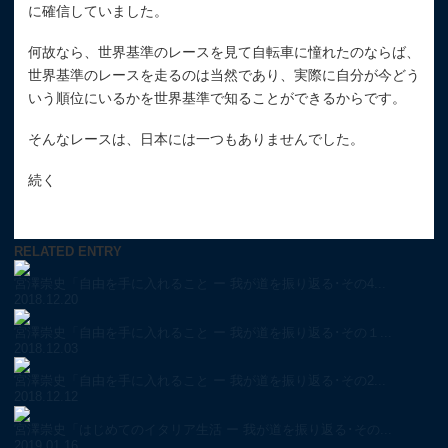
に確信していました。
何故なら、世界基準のレースを見て自転車に憧れたのならば、
世界基準のレースを走るのは当然であり、実際に自分が今どう
いう順位にいるかを世界基準で知ることができるからです。
そんなレースは、日本には一つもありませんでした。
続く
RELATED ENTRY
宮澤崇史「自由を手に入れること ー 我が道を振り返る･その4...
2018.12.20
宮澤崇史「自由を手に入れること ー 我が道を振り返る･その１...
2018.12.03
宮澤崇史「自由を手に入れること ー 我が道を振り返る･その2...
2018.12.12
宮澤崇史「はじめてのイタリア生活 ー 我が道を振り返る･その...
2019.01.16