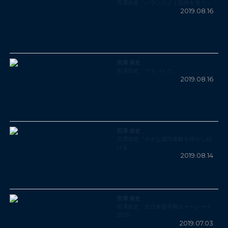
宮澤崇史「バランスよく筋肉を使う」
2019.08.16
宮澤 崇史
宮澤崇史「マイバイク」
2019.08.16
宮澤 崇史
宮澤崇史「小さな成功体験を増やし続
ける」
2019.08.14
宮澤 崇史
宮澤崇史「全日本選手権ロードレース
2019」
2019.07.03