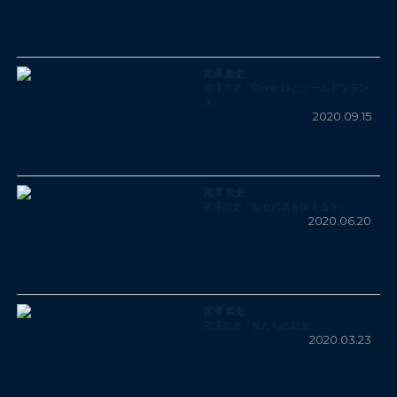
宮澤 崇史
宮澤崇史「Covid-19とツールドフラン
ス」
2020.09.15
宮澤 崇史
宮澤崇史「なぜ武器を揃えるか」
2020.06.20
宮澤 崇史
宮澤崇史「私たちの財産」
2020.03.23