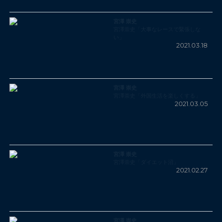
宮澤 崇史
宮澤崇史「大事なレースで緊張しな
い」
2021.03.18
宮澤 崇史
宮澤崇史「外国生活を楽しくする」
2021.03.05
宮澤 崇史
宮澤崇史「ダイエット沼」
2021.02.27
宮澤 崇史