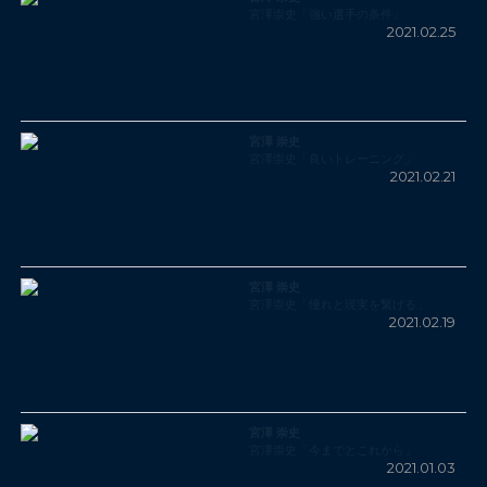
宮澤崇史「強い選手の条件」
2021.02.25
宮澤 崇史
宮澤崇史「良いトレーニング」
2021.02.21
宮澤 崇史
宮澤崇史「憧れと現実を繋げる」
2021.02.19
宮澤 崇史
宮澤崇史「今までとこれから」
2021.01.03