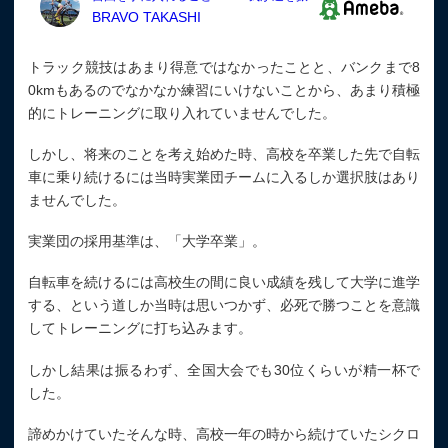
トラック競技はあまり得意ではなかったことと、バンクまで8
0kmもあるのでなかなか練習にいけないことから、あまり積極
的にトレーニングに取り入れていませんでした。
しかし、将来のことを考え始めた時、高校を卒業した先で自転
車に乗り続けるには当時実業団チームに入るしか選択肢はあり
ませんでした。
実業団の採用基準は、「大学卒業」。
自転車を続けるには高校生の間に良い成績を残して大学に進学
する、という道しか当時は思いつかず、必死で勝つことを意識
してトレーニングに打ち込みます。
しかし結果は振るわず、全国大会でも30位くらいが精一杯で
した。
諦めかけていたそんな時、高校一年の時から続けていたシクロ