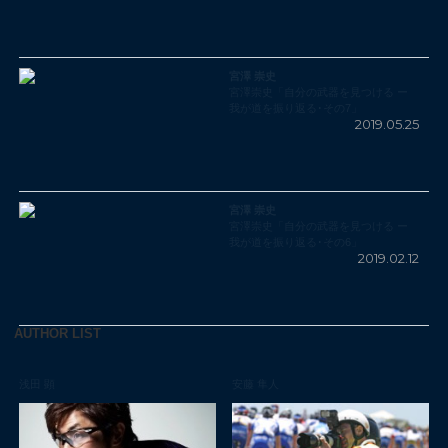
宮澤 崇史
宮澤崇史「自分の武器を見つける ー
我が道を振り返る･その7」
2019.05.25
宮澤 崇史
宮澤崇史「自分の武器を見つける ー
我が道を振り返る･その6」
2019.02.12
AUTHOR LIST
浅田 顕
安藤 隼人