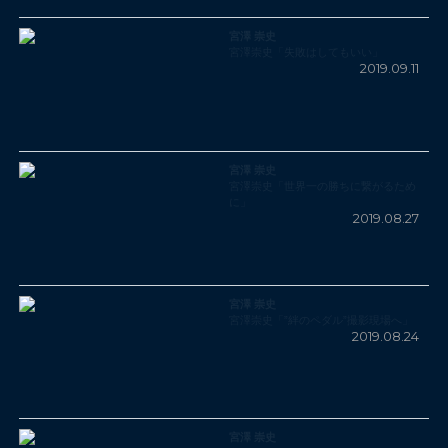
宮澤 崇史
宮澤崇史「失敗はしてもいい」
2019.09.11
宮澤 崇史
宮澤崇史「世界一の勝ちに繋がるため
に」
2019.08.27
宮澤 崇史
宮澤崇史「”絆のペダル”撮影現場へ」
2019.08.24
宮澤 崇史