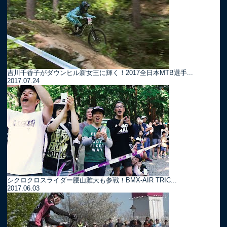
吉川千香子がダウンヒル新女王に輝く！2017全日本MTB選手...
2017.07.24
シクロクロスライダー腰山雅大も参戦！BMX-AIR TRIC...
2017.06.03