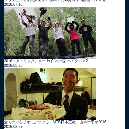
2016.07.16
2016エアトリックショー in 白州の森 バイクロア2...
2016.05.25
全ての力をリオにぶつける！MTB日本王者、山本幸平が2016...
2016.02.27