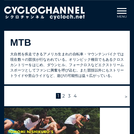
MTB
大自然を疾走できるアメリカ生まれの自転車・マウンテンバイクでは
現在数々の競技が行なわれている。オリンピック種目でもあるクロス
カントリーをはじめ、ダウンヒル、フォークロスなどエクストリーム
スポーツとしてファンに興奮を呼び込む。また競技以外にもストリー
トライドや里山ライドなど、遊びの可能性は益々広がっている。
1
2
3
4
＞