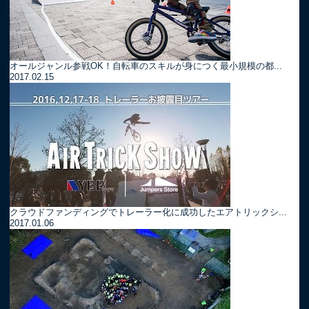
オールジャンル参戦OK！自転車のスキルが身につく最小規模の都...
2017.02.15
クラウドファンディングでトレーラー化に成功したエアトリックシ...
2017.01.06