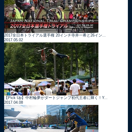
2017全日本トライアル選手権 20インチ寺井一希と26イン...
2017.05.02
【Pick Up】中村輪夢がダートジャンプ初代王者に輝く！Y...
2017.04.08