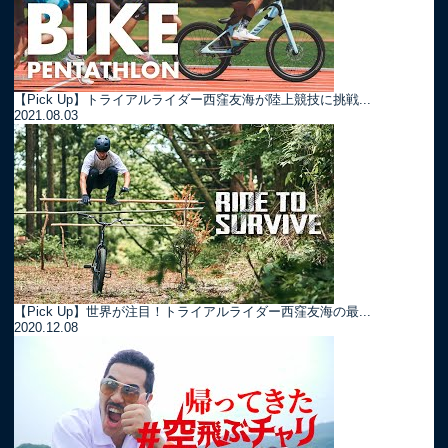
【Pick Up】トライアルライダー西窪友海が陸上競技に挑戦...
2021.08.03
【Pick Up】世界が注目！トライアルライダー西窪友海の最...
2020.12.08