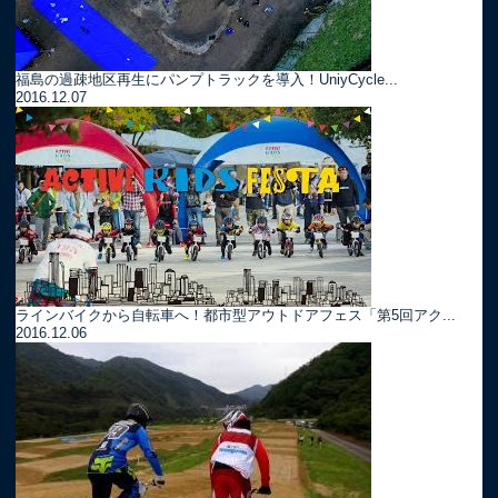
福島の過疎地区再生にパンプトラックを導入！UniyCycle...
2016.12.07
ラインバイクから自転車へ！都市型アウトドアフェス「第5回アク...
2016.12.06