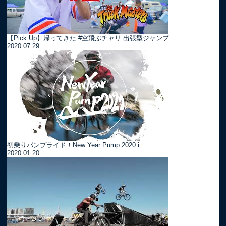
【Pick Up】帰ってきた #空飛ぶチャリ 出張型ジャンプ...
2020.07.29
初乗りパンプライド！New Year Pump 2020 i...
2020.01.20