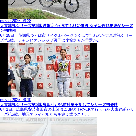
movie
2025.06.28
大東建託シリーズ第6戦 岸龍之介が2年ぶりに優勝 女子は丹野夏波がシーズ
ン初勝利
6月15日、茨城県つくば市サイクルパークつくばで行われた大東建託シリー
ズ第6戦。チャンピオンシップ男子は岸龍之介が予選か…
movie
2025.06.10
大東建託シリーズ第5戦 島田壮が兄弟対決を制してシリーズ初優勝
6月1日、広島県安芸高田市の土師ダムBMX TRACKで行われた大東建託シリ
ーズ第5戦。地元でライバルたちを迎え撃つこと…