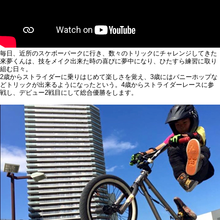
毎日、近所のスケボーパークに行き、数々のトリックにチャレンジしてきた
來夢くんは、技をメイク出来た時の喜びに夢中になり、ひたすら練習に取り
組む日々。
2歳からストライダーに乗りはじめて楽しさを覚え、3歳にはバニーホップな
どトリックが出来るようになったという。4歳からストライダーレースに参
戦し、デビュー2戦目にして総合優勝をします。