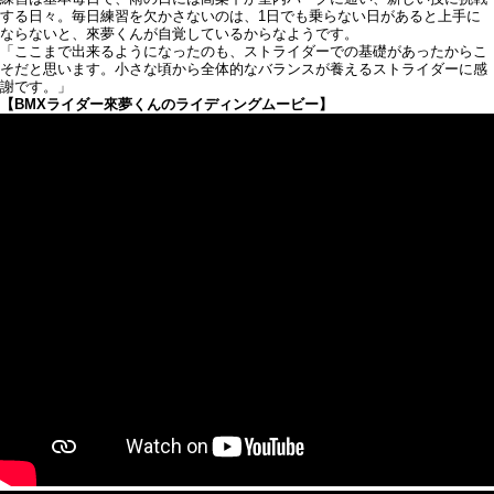
する日々。毎日練習を欠かさないのは、1日でも乗らない日があると上手に
ならないと、來夢くんが自覚しているからなようです。
「ここまで出来るようになったのも、ストライダーでの基礎があったからこ
そだと思います。小さな頃から全体的なバランスが養えるストライダーに感
謝です。」
【BMXライダー來夢くんのライディングムービー】