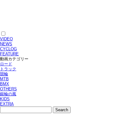
VIDEO
NEWS
CYCLOG
FEATURE
動画カテゴリー
ロード
トラック
競輪
MTB
BMX
OTHERS
銀輪の風
KIDS
EXTRA