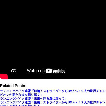
Related Posts:
ランニングバイク連盟「前編：ストライダーからBMXへ！２人の世界チャン
ピオンが新たな道を切り拓く」
ランニングバイク連盟「未来へ翔る翼に乗って」
ランニングバイク連盟「後編：ストライダーからBMXへ！２人の世界チャン