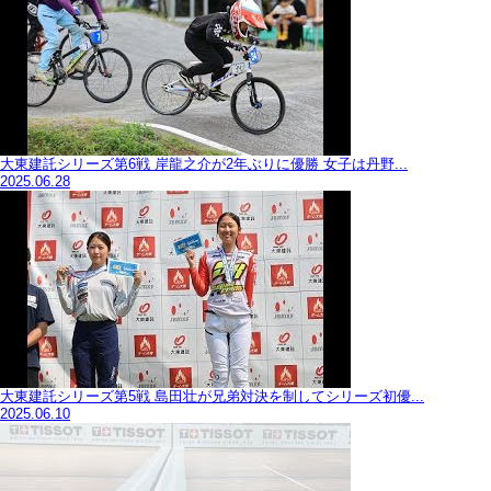
大東建託シリーズ第6戦 岸龍之介が2年ぶりに優勝 女子は丹野...
2025.06.28
大東建託シリーズ第5戦 島田壮が兄弟対決を制してシリーズ初優...
2025.06.10