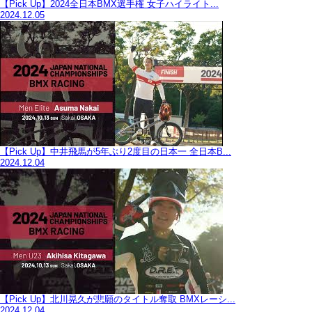
【Pick Up】2024全日本BMX選手権 女子ハイライト...
2024.12.05
【Pick Up】中井飛馬が5年ぶり2度目の日本一 全日本B...
2024.12.04
【Pick Up】北川晃久が悲願のタイトル奪取 BMXレーシ...
2024.12.04