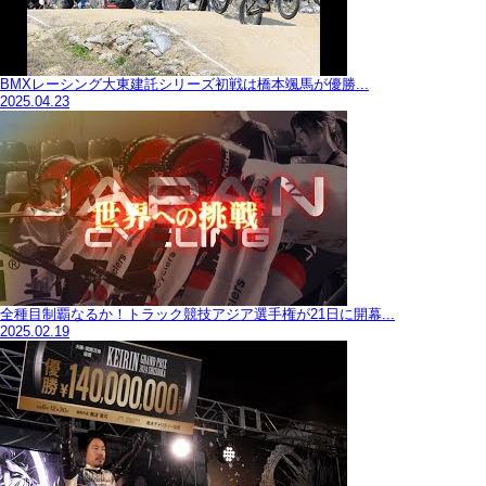
BMXレーシング大東建託シリーズ初戦は橋本颯馬が優勝...
2025.04.23
全種目制覇なるか！トラック競技アジア選手権が21日に開幕...
2025.02.19