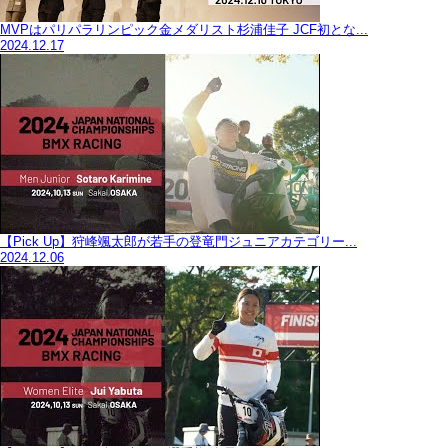
MVPはパリパラリンピック金メダリスト杉浦佳子 JCF初とな...
2024.12.17
【Pick Up】狩峰颯太郎が若手の登竜門ジュニアカテゴリー...
2024.12.06