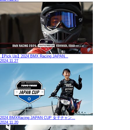
【Pick Up】2024 BMX Racing JAPAN...
2024.11.27
2024 BMXRacing JAPAN CUP 女子チャン...
2024.11.20