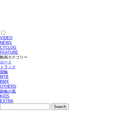
VIDEO
NEWS
CYCLOG
FEATURE
動画カテゴリー
ロード
トラック
競輪
MTB
BMX
OTHERS
銀輪の風
KIDS
EXTRA