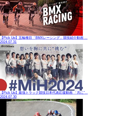
【Pick Up】五輪種目「BMXレーシング」競技紹介動画 ...
2024.07.31
【Pick Up】最強トラック競技日本代表応援動画 「共に”...
2024.07.30