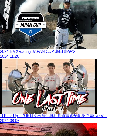
2024 BMXRacing JAPAN CUP 島田遼が今...
2024.11.20
【Pick Up】３度目の五輪に挑む長迫吉拓が自身で描いたV...
2024.08.06