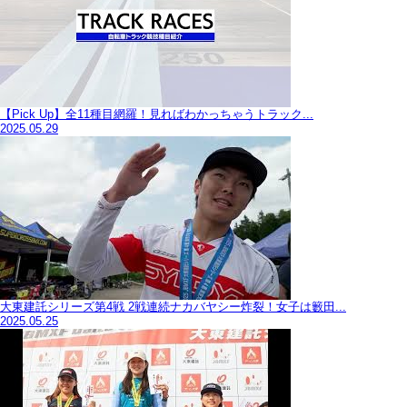
【Pick Up】全11種目網羅！見ればわかっちゃうトラック...
2025.05.29
大東建託シリーズ第4戦 2戦連続ナカバヤシー炸裂！女子は籔田...
2025.05.25