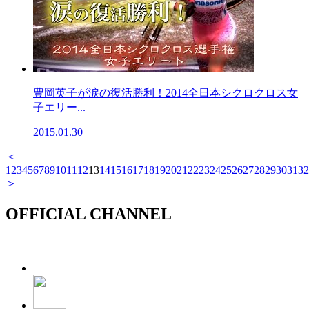
豊岡英子が涙の復活勝利！2014全日本シクロクロス女
子エリー...
2015.01.30
＜
1
2
3
4
5
6
7
8
9
10
11
12
13
14
15
16
17
18
19
20
21
22
23
24
25
26
27
28
29
30
31
32
＞
OFFICIAL CHANNEL