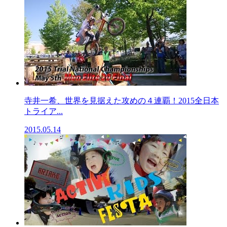
寺井一希、世界を見据えた攻めの４連覇！2015全日本
トライア...
2015.05.14