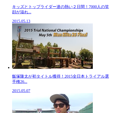
キッズとトップライダー達の熱い２日間！7000人の笑
顔が溢れ...
2015.05.13
飯塚隆太が初タイトル獲得！2015全日本トライアル選
手権26...
2015.05.07