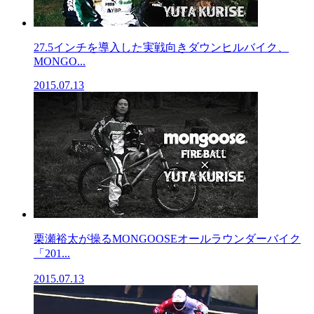
27.5インチを導入した実戦向きダウンヒルバイク、
MONGO...
2015.07.13
栗瀬裕太が操るMONGOOSEオールラウンダーバイク
「201...
2015.07.13