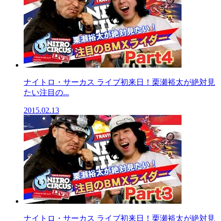
ナイトロ・サーカス ライブ初来日！栗瀬裕太が絶対見
たい注目の...
2015.02.13
ナイトロ・サーカス ライブ初来日！栗瀬裕太が絶対見