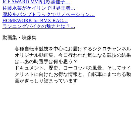
JCF AWARD MVPは杉浦佳子…
佐藤水菜がケイリンで世界王者…
廃校をパンプトラックでリノベーション…
HOMEWORK for BMX RAC…
ランニングバイクの魅力とは？…
動画集・映像集
各種自転車競技を中心にお届けするシクロチャンネル
オリジナル動画集。今日行われた気になる競技の結果
は…あの時選手は何を思う？
ドキュメント、歴史、ヨーロッパの風景、そしてサイ
クリストに向けたお得な情報と、自転車にまつわる動
画がぎっしり詰まっています