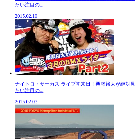
たい注目の...
2015.02.10
ナイトロ・サーカス ライブ初来日！栗瀬裕太が絶対見
たい注目の...
2015.02.07