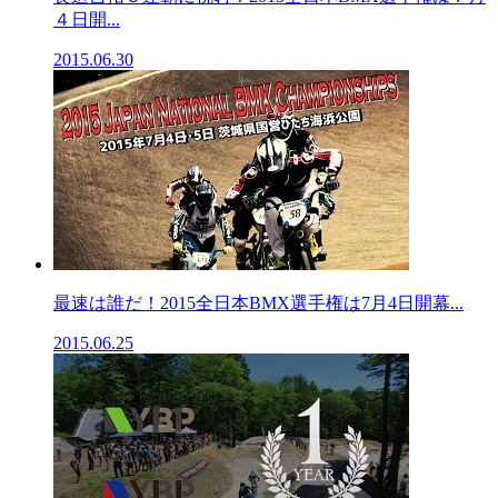
４日開...
2015.06.30
最速は誰だ！2015全日本BMX選手権は7月4日開幕...
2015.06.25