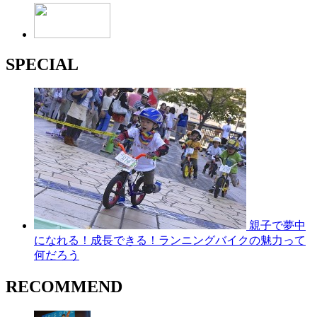
SPECIAL
親子で夢中
になれる！成長できる！ランニングバイクの魅力って
何だろう
RECOMMEND