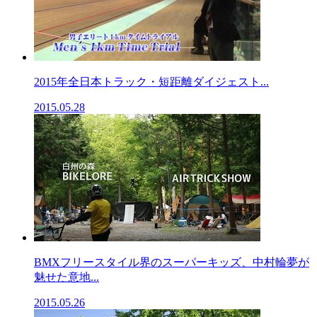
2015年全日本トラック・短距離ダイジェスト...
2015.05.28
BMXフリースタイル界のスーパーキッズ、中村輪夢が
魅せた意地...
2015.05.26