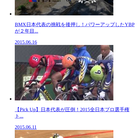
BMX日本代表の挑戦を後押し！パワーアップしたYBP
が２年目...
2015.06.16
【Pick Up】日本代表が圧倒！2015全日本プロ選手権
ト...
2015.06.11