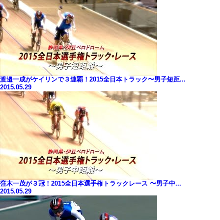
渡邉一成がケイリンで３連覇！2015全日本トラック〜男子短距...
2015.05.29
窪木一茂が３冠！2015全日本選手権トラックレース 〜男子中...
2015.05.29