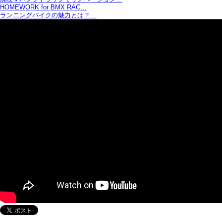
HOMEWORK for BMX RAC…
ランニングバイクの魅力とは？…