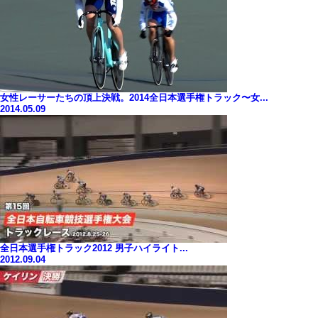
女性レーサーたちの頂上決戦。2014全日本選手権トラック〜女...
2014.05.09
全日本選手権トラック2012 男子ハイライト...
2012.09.04