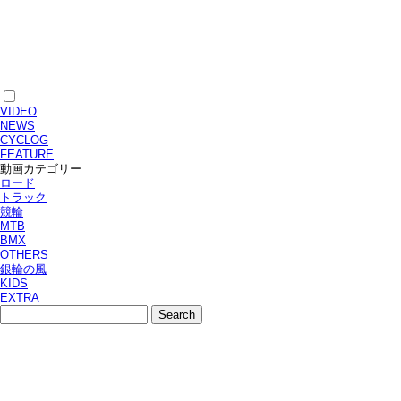
VIDEO
NEWS
CYCLOG
FEATURE
動画カテゴリー
ロード
トラック
競輪
MTB
BMX
OTHERS
銀輪の風
KIDS
EXTRA