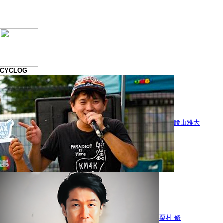
CYCLOG
腰山雅大
栗村 修