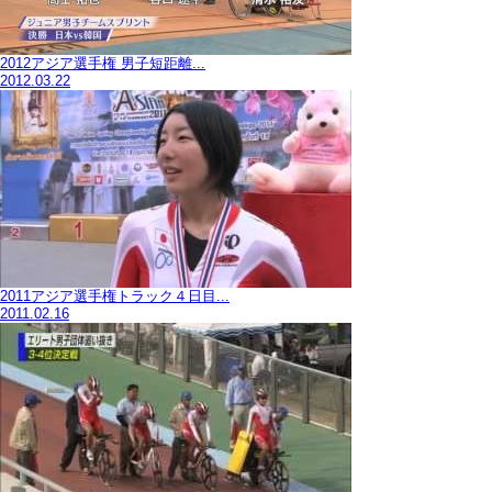
2012アジア選手権 男子短距離...
2012.03.22
2011アジア選手権トラック４日目...
2011.02.16