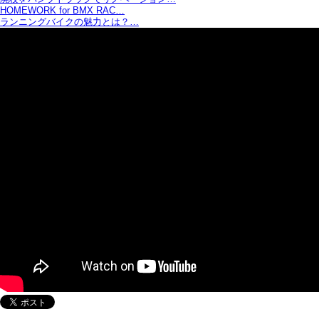
HOMEWORK for BMX RAC…
ランニングバイクの魅力とは？…