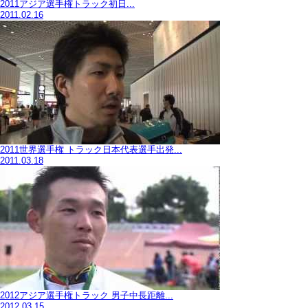
2011アジア選手権トラック初日...
2011.02.16
2011世界選手権 トラック日本代表選手出発...
2011.03.18
2012アジア選手権トラック 男子中長距離...
2012.03.15