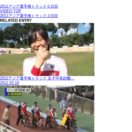
2011アジア選手権トラック５日目
VIDEO TOP
2011アジア選手権トラック３日目
RELATED ENTRY
2012アジア選手権トラック 女子中長距離...
2012.03.19