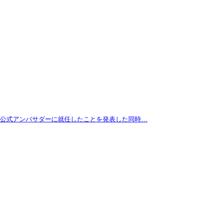
拓が公式アンバサダーに就任したことを発表した同時…