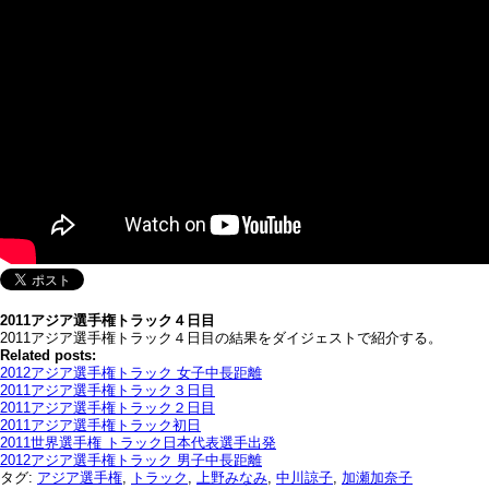
2011アジア選手権トラック４日目
2011アジア選手権トラック４日目の結果をダイジェストで紹介する。
Related posts:
2012アジア選手権トラック 女子中長距離
2011アジア選手権トラック３日目
2011アジア選手権トラック２日目
2011アジア選手権トラック初日
2011世界選手権 トラック日本代表選手出発
2012アジア選手権トラック 男子中長距離
タグ:
アジア選手権
,
トラック
,
上野みなみ
,
中川諒子
,
加瀬加奈子