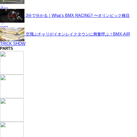
ッ…
3分で分かる！What’s BMX RACING? 〜オリンピック種目
「…
空飛ぶチャリがイオンレイクタウンに興奮呼ぶ！BMX-AIR
TRICK SHOW
PARTS