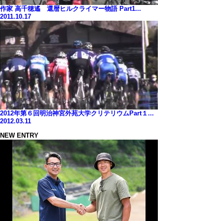
作家 高千穂遙 還暦ヒルクライマー物語 Part1...
2011.10.17
2012年第６回明治神宮外苑大学クリテリウムPart１...
2012.03.11
NEW ENTRY