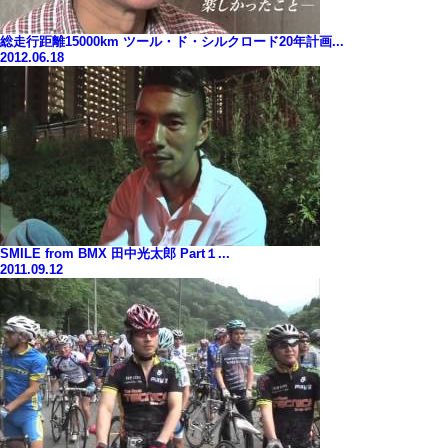
総走行距離15000km ツール・ド・シルクロード20年計画...
2012.06.18
SMILE from BMX 田中光太郎 Part１...
2011.09.12