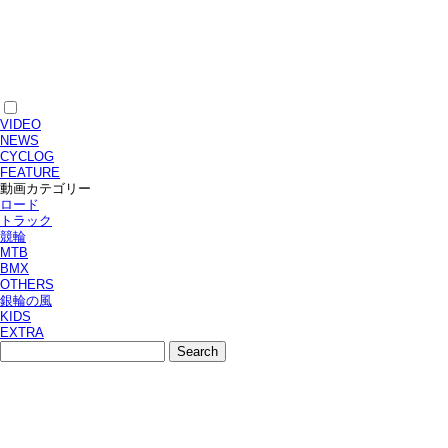
VIDEO
NEWS
CYCLOG
FEATURE
動画カテゴリー
ロード
トラック
競輪
MTB
BMX
OTHERS
銀輪の風
KIDS
EXTRA