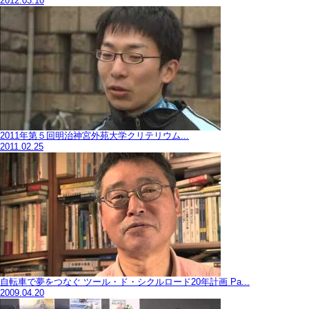
2012.03.10
2011年第５回明治神宮外苑大学クリテリウム...
2011.02.25
自転車で夢をつなぐ ツール・ド・シクルロード20年計画 Pa...
2009.04.20