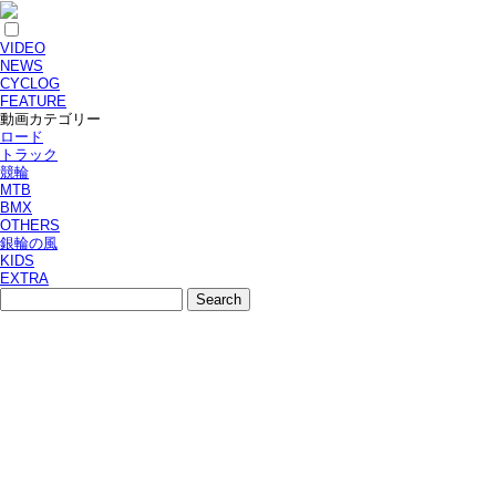
VIDEO
NEWS
CYCLOG
FEATURE
動画カテゴリー
ロード
トラック
競輪
MTB
BMX
OTHERS
銀輪の風
KIDS
EXTRA