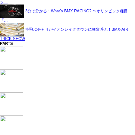
ッ…
3分で分かる！What’s BMX RACING? 〜オリンピック種目
「…
空飛ぶチャリがイオンレイクタウンに興奮呼ぶ！BMX-AIR
TRICK SHOW
PARTS