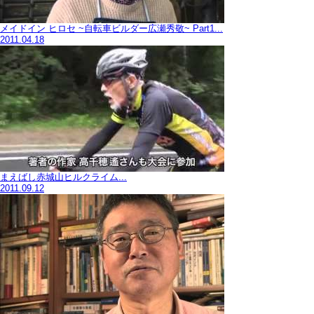
メイドイン ヒロセ ~自転車ビルダー広瀬秀敬~ Part1...
2011.04.18
まえばし赤城山ヒルクライム...
2011.09.12