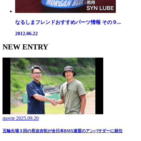
なるしまフレンドおすすめパーツ情報 その９...
2012.06.22
NEW ENTRY
movie
2025.09.20
五輪出場３回の長迫吉拓が全日本BMX連盟のアンバサダーに就任