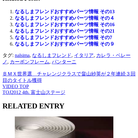
なるしまフレンドおすすめパーツ情報 その13
なるしまフレンドおすすめパーツ情報 その４
なるしまフレンドおすすめパーツ情報 その16
なるしまフレンドおすすめパーツ情報 その21
なるしまフレンドおすすめパーツ情報 その7
なるしまフレンドおすすめパーツ情報 その９
タグ:
nalsima
,
なるしまフレンド
,
イタリア
,
カレラ・ベレー
ノ
,
カーボンフレーム
,
パンターニ
ＢＭＸ世界選 チャレンジクラスで畠山紗英が２年連続３回
目のタイトル獲得
VIDEO TOP
TOJ2012 4th. 富士山ステージ
RELATED ENTRY