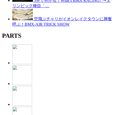
3分で分かる！What’s BMX RACING? 〜オ
リンピック種目「…
空飛ぶチャリがイオンレイクタウンに興奮
呼ぶ！BMX-AIR TRICK SHOW
PARTS