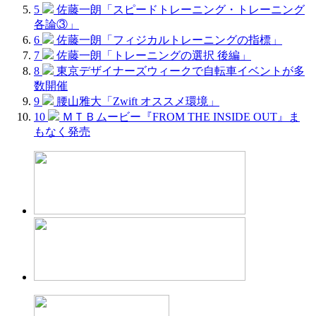
5
佐藤一朗「スピードトレーニング・トレーニング
各論③」
6
佐藤一朗「フィジカルトレーニングの指標」
7
佐藤一朗「トレーニングの選択 後編」
8
東京デザイナーズウィークで自転車イベントが多
数開催
9
腰山雅大「Zwift オススメ環境」
10
ＭＴＢムービー『FROM THE INSIDE OUT』ま
もなく発売