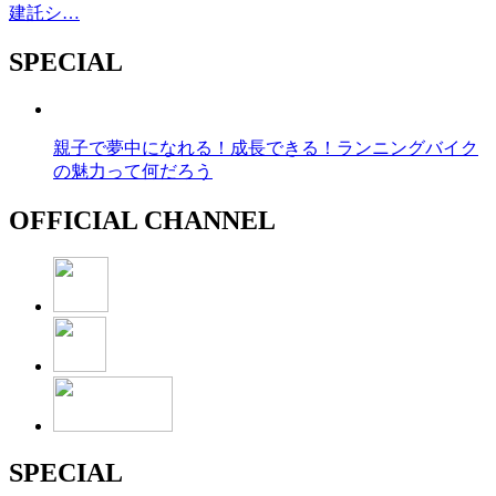
建託シ…
SPECIAL
親子で夢中になれる！成長できる！ランニングバイク
の魅力って何だろう
OFFICIAL CHANNEL
SPECIAL