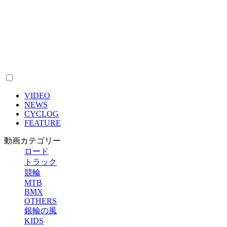
VIDEO
NEWS
CYCLOG
FEATURE
動画カテゴリー
ロード
トラック
競輪
MTB
BMX
OTHERS
銀輪の風
KIDS