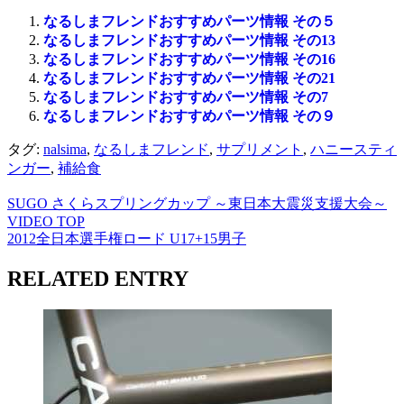
なるしまフレンドおすすめパーツ情報 その５
なるしまフレンドおすすめパーツ情報 その13
なるしまフレンドおすすめパーツ情報 その16
なるしまフレンドおすすめパーツ情報 その21
なるしまフレンドおすすめパーツ情報 その7
なるしまフレンドおすすめパーツ情報 その９
タグ:
nalsima
,
なるしまフレンド
,
サプリメント
,
ハニースティ
ンガー
,
補給食
SUGO さくらスプリングカップ ～東日本大震災支援大会～
VIDEO TOP
2012全日本選手権ロード U17+15男子
RELATED ENTRY