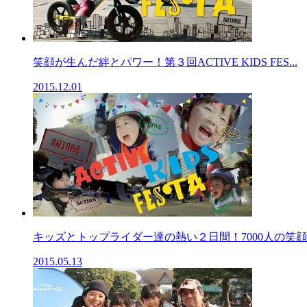
笑顔が生んだ絆とパワー！第３回ACTIVE KIDS FES...
2015.12.01
キッズとトップライダー達の熱い２日間！7000人の笑顔が
2015.05.13