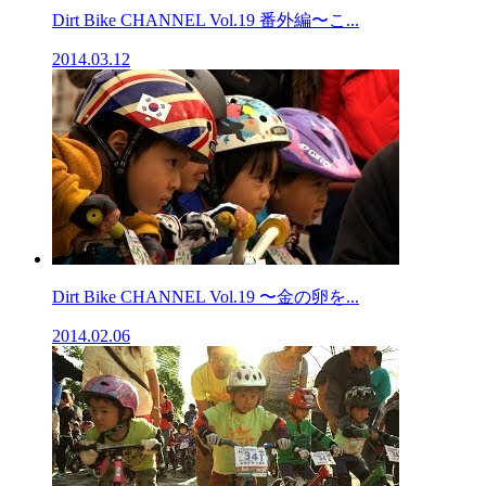
Dirt Bike CHANNEL Vol.19 番外編〜こ...
2014.03.12
Dirt Bike CHANNEL Vol.19 〜金の卵を...
2014.02.06