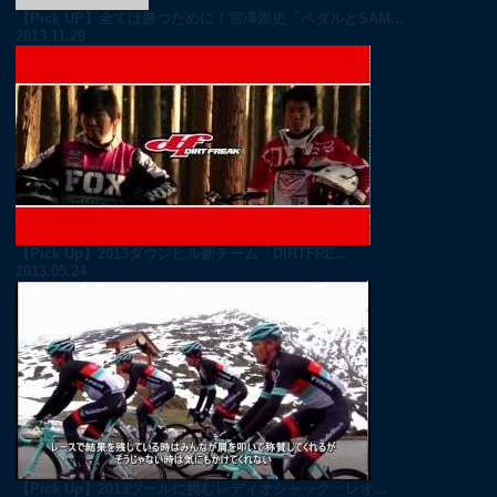
【Pick UP】全ては勝つために！宮澤崇史「ペダルとSAM...
2013.11.29
【Pick Up】2013ダウンヒル新チーム「DIRTFRE...
2013.05.24
【Pick Up】2013ツールに挑むレディオシャック・レオ...