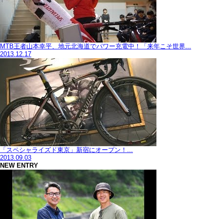
MTB王者山本幸平、地元北海道でパワー充電中！「来年こそ世界...
2013.12.17
「スペシャライズド東京」新宿にオープン！...
2013.09.03
NEW ENTRY