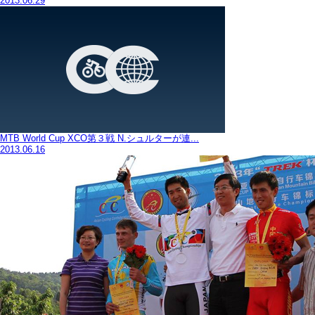
2013.06.29
MTB World Cup XCO第３戦 N.シュルターが連...
2013.06.16