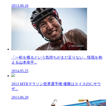
2013.06.16
「一桁を獲るという気持ちがまだ足りない」怪我を抱
える山本幸平...
2014.05.25
2013 MTBマラソン世界選手権 優勝はスイスのC.サウ
ザ...
2013.06.29