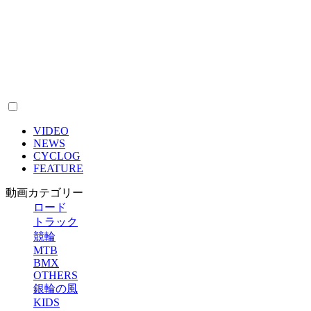
VIDEO
NEWS
CYCLOG
FEATURE
動画カテゴリー
ロード
トラック
競輪
MTB
BMX
OTHERS
銀輪の風
KIDS