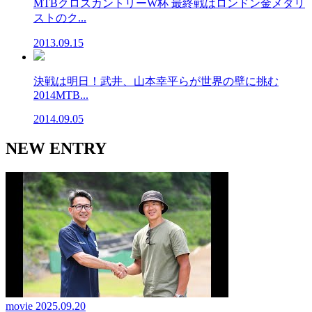
MTBクロスカントリーW杯 最終戦はロンドン金メダリ
ストのク...
2013.09.15
決戦は明日！武井、山本幸平らが世界の壁に挑む
2014MTB...
2014.09.05
NEW ENTRY
movie
2025.09.20