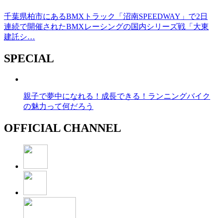
千葉県柏市にあるBMXトラック「沼南SPEEDWAY」で2日
連続で開催されたBMXレーシングの国内シリーズ戦「大東
建託シ…
SPECIAL
親子で夢中になれる！成長できる！ランニングバイク
の魅力って何だろう
OFFICIAL CHANNEL