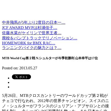
中井飛馬が5年ぶり2度目の日本一…
JCF AWARD MVPは杉浦佳子…
佐藤水菜がケイリンで世界王者…
廃校をパンプトラックでリノベーション…
HOMEWORK for BMX RAC…
ランニングバイクの魅力とは？…
MTB World Cup第２戦 N.シュルターが今季初勝利 山本幸平は17位
Posted on: 2013.05.27
5月26日、MTBクロスカントリーのワールドカップ第２戦が
チェコで行なわれ、2012年の世界チャンピオン、スイスのニ
ノ・シュルターがフランスのジュリアン・アブサロンとの接