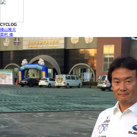
CYCLOG
腰山雅大
栗村 修