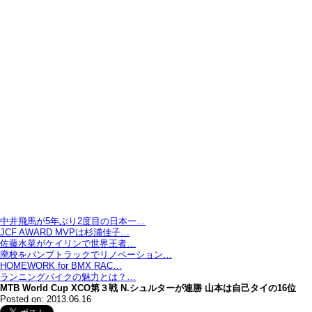
中井飛馬が5年ぶり2度目の日本一…
JCF AWARD MVPは杉浦佳子…
佐藤水菜がケイリンで世界王者…
廃校をパンプトラックでリノベーション…
HOMEWORK for BMX RAC…
ランニングバイクの魅力とは？…
MTB World Cup XCO第３戦 N.シュルターが連勝 山本は自己タイの16位
Posted on: 2013.06.16