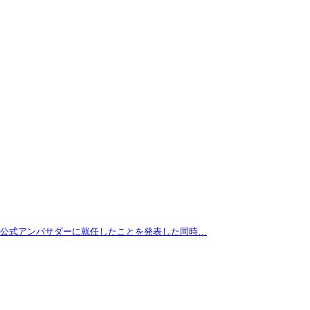
拓が公式アンバサダーに就任したことを発表した同時…