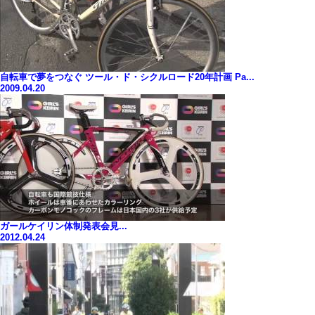
自転車で夢をつなぐ ツール・ド・シクルロード20年計画 Pa...
2009.04.20
ガールケイリン体制発表会見...
2012.04.24