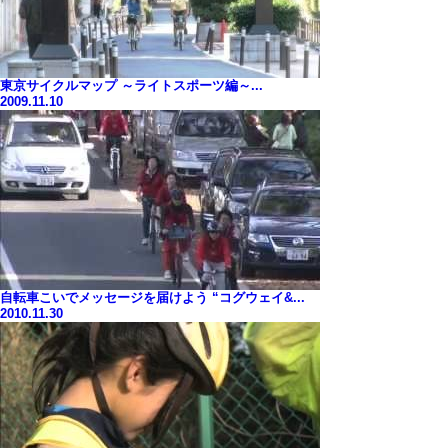
東京サイクルマップ ～ライトスポーツ編～...
2009.11.10
自転車こいでメッセージを届けよう “コグウェイ&...
2010.11.30