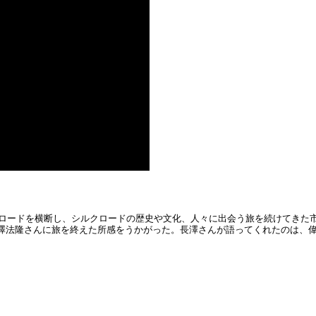
クロードを横断し、シルクロードの歴史や文化、人々に出会う旅を続けてきた市
長澤法隆さんに旅を終えた所感をうかがった。長澤さんが語ってくれたのは、