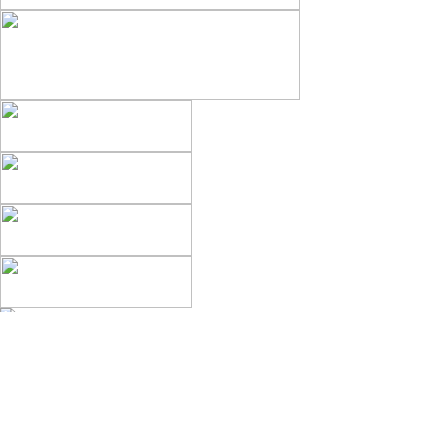
編集部
運営会社
プライバシーポリシー
利用規約
ヘルプ（Q&A）
お問い合わせ
サイトマップ（検索エンジン向け）
RSS