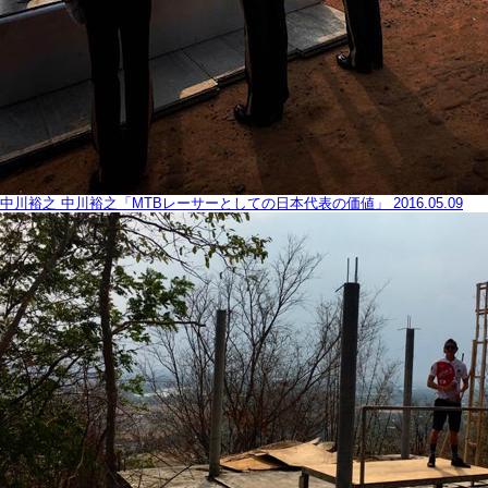
中川裕之
中川裕之「MTBレーサーとしての日本代表の価値」
2016.05.09