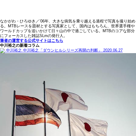
なかがわ・ひろゆき／’06年、大きな病気を乗り越える過程で写真を撮り始め
る。MTBレースを題材とする写真家として、国内はもちろん、世界選手権や
ワールドカップを追いかけて日々山の中で過ごしている。MTBのコアな部分
にフォーカスした雑誌SLmの発行人。
筆者の運営する公式サイトはこちら
中川裕之の新着コラム
中川裕之
中川裕之「ダウンヒルシリーズ再開の判断」
2020.06.27