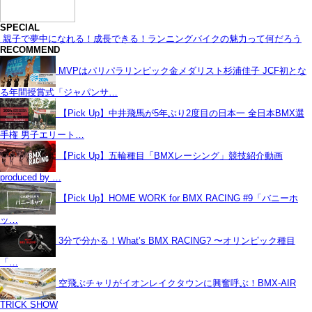
SPECIAL
親子で夢中になれる！成長できる！ランニングバイクの魅力って何だろう
RECOMMEND
MVPはパリパラリンピック金メダリスト杉浦佳子 JCF初とな
る年間授賞式「ジャパンサ…
【Pick Up】中井飛馬が5年ぶり2度目の日本一 全日本BMX選
手権 男子エリート…
【Pick Up】五輪種目「BMXレーシング」競技紹介動画
produced by …
【Pick Up】HOME WORK for BMX RACING #9「バニーホ
ッ…
3分で分かる！What’s BMX RACING? 〜オリンピック種目
「…
空飛ぶチャリがイオンレイクタウンに興奮呼ぶ！BMX-AIR
TRICK SHOW