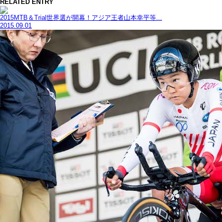
RELATED ENTRY
2015MTB＆Trial世界選が開幕！アジア王者山本幸平等...
2015.09.01