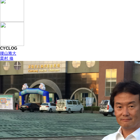
CYCLOG
腰山雅大
栗村 修