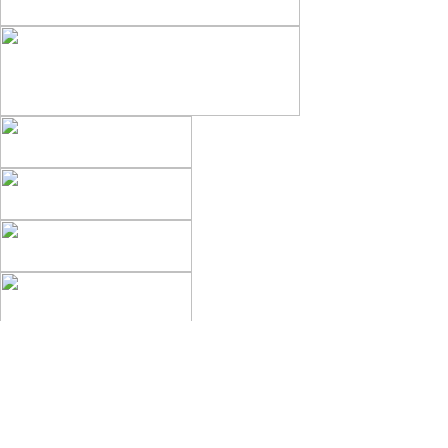
編集部
運営会社
プライバシーポリシー
利用規約
ヘルプ（Q&A）
お問い合わせ
サイトマップ（検索エンジン向け）