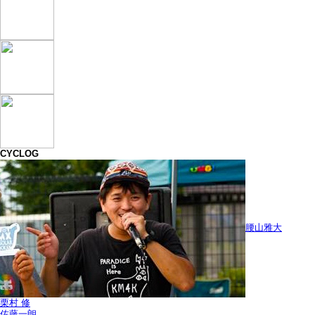
CYCLOG
腰山雅大
栗村 修
佐藤一朗