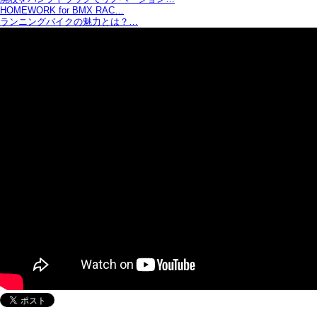
HOMEWORK for BMX RAC…
ランニングバイクの魅力とは？…