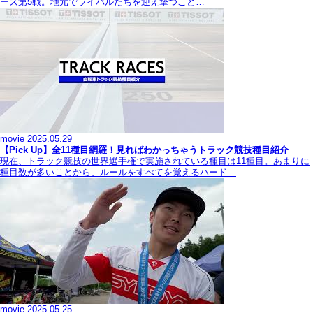
ーズ第5戦。地元でライバルたちを迎え撃つこと…
movie
2025.05.29
【Pick Up】全11種目網羅！見ればわかっちゃうトラック競技種目紹介
現在、トラック競技の世界選手権で実施されている種目は11種目。あまりに
種目数が多いことから、ルールをすべてを覚えるハード…
movie
2025.05.25