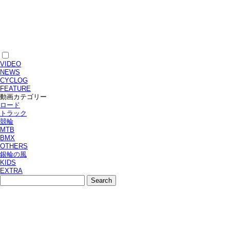
VIDEO
NEWS
CYCLOG
FEATURE
動画カテゴリー
ロード
トラック
競輪
MTB
BMX
OTHERS
銀輪の風
KIDS
EXTRA