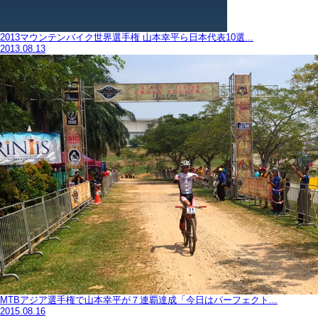
2013マウンテンバイク世界選手権 山本幸平ら日本代表10選...
2013.08.13
MTBアジア選手権で山本幸平が７連覇達成「今日はパーフェクト...
2015.08.16