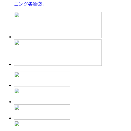
ニング各論②」