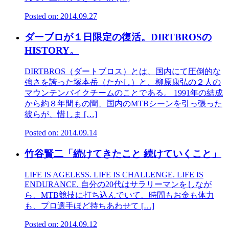
Posted on: 2014.09.27
ダーブロが１日限定の復活。DIRTBROSの
HISTORY。
DIRTBROS（ダートブロス）とは、国内にて圧倒的な
強さを誇った塚本岳（たかし）と、柳原康弘の２人の
マウンテンバイクチームのことである。 1991年の結成
から約８年間もの間、国内のMTBシーンを引っ張った
彼らが、惜しま […]
Posted on: 2014.09.14
竹谷賢二「続けてきたこと 続けていくこと」
LIFE IS AGELESS. LIFE IS CHALLENGE. LIFE IS
ENDURANCE. 自分の20代はサラリーマンをしなが
ら、MTB競技に打ち込んでいて、時間もお金も体力
も、プロ選手ほど持ちあわせて […]
Posted on: 2014.09.12