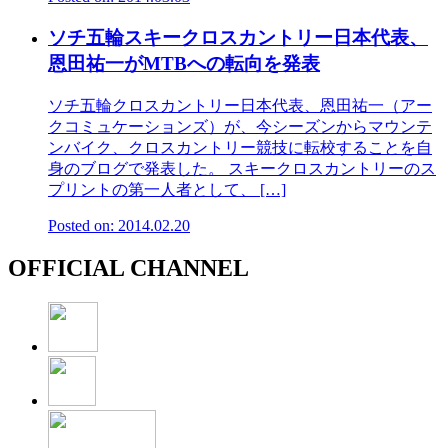
ソチ五輪スキークロスカントリー日本代表、
恩田祐一がMTBへの転向を発表
ソチ五輪クロスカントリー日本代表、恩田祐一（アー
クコミュケーションズ）が、今シーズンからマウンテ
ンバイク、クロスカントリー競技に転校することを自
身のブログで発表した。 スキークロスカントリーのス
プリントの第一人者として、 […]
Posted on: 2014.02.20
OFFICIAL CHANNEL