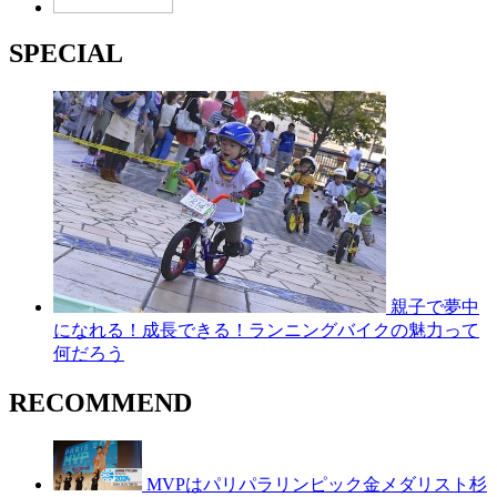
SPECIAL
親子で夢中
になれる！成長できる！ランニングバイクの魅力って
何だろう
RECOMMEND
MVPはパリパラリンピック金メダリスト杉