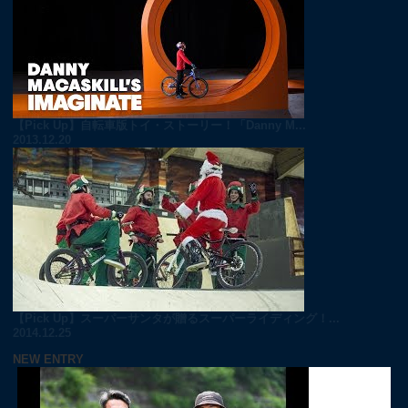
【Pick Up】自転車版トイ・ストーリー！「Danny M...
2013.12.20
【Pick Up】スーパーサンタが贈るスーパーライディング！...
2014.12.25
NEW ENTRY