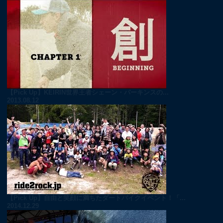
【Pick Up】KEIRIN世界王者シェーン・パーキンスの...
2013.08.12
【Pick Up】自由と笑顔に満ちたダートバイクイベント！「...
2014.12.29