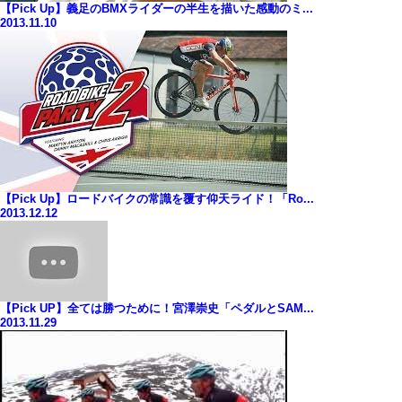
【Pick Up】義足のBMXライダーの半生を描いた感動のミ...
2013.11.10
【Pick Up】ロードバイクの常識を覆す仰天ライド！「Ro...
2013.12.12
【Pick UP】全ては勝つために！宮澤崇史「ペダルとSAM...
2013.11.29