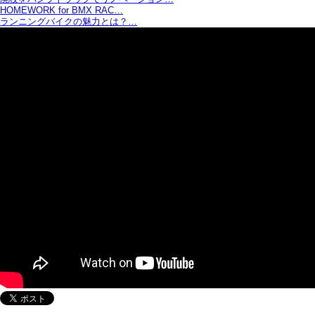
HOMEWORK for BMX RAC…
ランニングバイクの魅力とは？…