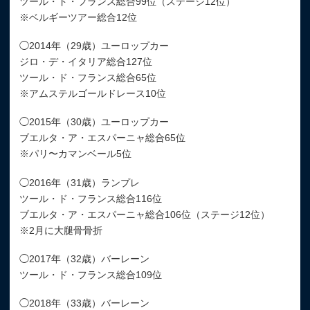
ツール・ド・フランス総合99位（ステージ12位）
※ベルギーツアー総合12位
◯2014年（29歳）ユーロップカー
ジロ・デ・イタリア総合127位
ツール・ド・フランス総合65位
※アムステルゴールドレース10位
◯2015年（30歳）ユーロップカー
ブエルタ・ア・エスパーニャ総合65位
※パリ〜カマンベール5位
◯2016年（31歳）ランプレ
ツール・ド・フランス総合116位
ブエルタ・ア・エスパーニャ総合106位（ステージ12位）
※2月に大腿骨骨折
◯2017年（32歳）バーレーン
ツール・ド・フランス総合109位
◯2018年（33歳）バーレーン