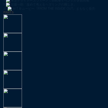
8
東京デザイナーズウィークで自転車イベントが多数開催
9
佐藤一朗「改めて考えるペダリングの難しさ」
10
ＭＴＢムービー『FROM THE INSIDE OUT』まもなく発売
PARTS