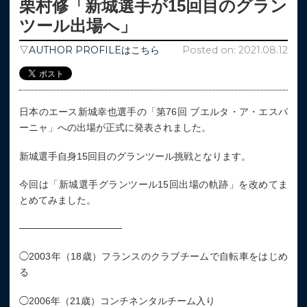
栗村修「新城選手が15回目のグラン
ツール出場へ」
▽AUTHOR PROFILEはこちら
Posted on: 2021.08.12
日本のエース新城幸也選手の「第76回 ブエルタ・ア・エスパ
ーニャ」への出場が正式に発表されました。
新城選手自身15回目のグランツール挑戦となります。
今回は「新城選手グランツール15回出場の軌跡」を改めてま
とめてみました。
───────────────
◯2003年（18歳）フランスのクラブチームで自転車をはじめ
る
◯2006年（21歳）コンチネンタルチーム入り