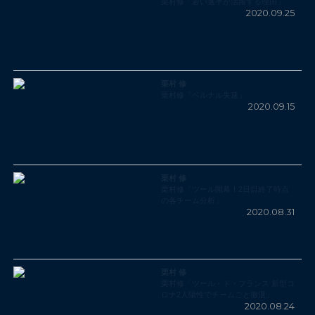
栗村修「若い選手が活躍する理由」
2020.09.25
栗村 修
栗村修「ベルナル失速」
2020.09.15
栗村 修
栗村修「ツール開幕！2日目終了時点
の各チーム分析」
2020.08.31
栗村 修
栗村修「ツール・ド・フランス 新型コ
ロナ2人陽性でチームごと撤退」
2020.08.24