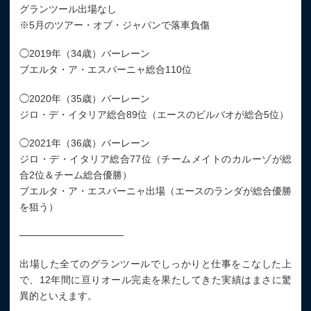
グランツール出場なし
※5月のツアー・オブ・ジャパンで落車負傷
◯2019年（34歳）バーレーン
ブエルタ・ア・エスパーニャ総合110位
◯2020年（35歳）バーレーン
ジロ・デ・イタリア総合89位（エースのビルバオが総合5位）
◯2021年（36歳）バーレーン
ジロ・デ・イタリア総合77位（チームメイトのカルーゾが総
合2位＆チーム総合優勝）
ブエルタ・ア・エスパーニャ出場（エースのランダが総合優勝
を狙う）
───────────────
出場した全てのグランツールでしっかりと仕事をこなした上
で、12年間に亘りオール完走を果たしてきた実績はまさに驚
異的といえます。