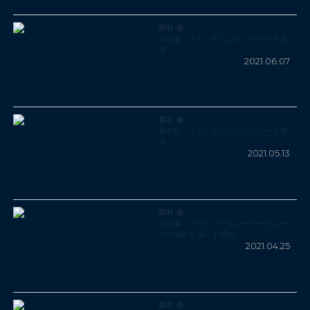
栗村 修
栗村修「トム・デュムランがレース復
帰！」
2021.06.07
栗村 修
栗村修「トム・デュムランがレース復
帰！」
2021.05.13
栗村 修
栗村修「グランツールレーサーがレー
ス出場数を減らす理由」
2021.04.25
栗村 修