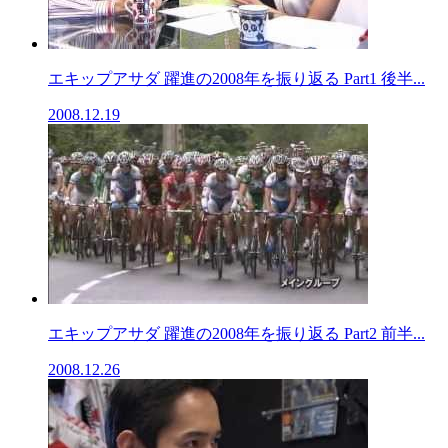
エキップアサダ 躍進の2008年を振り返る Part1 後半...
2008.12.19
エキップアサダ 躍進の2008年を振り返る Part2 前半...
2008.12.26