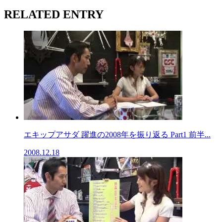
RELATED ENTRY
エキップアサダ 躍進の2008年を振り返る Part1 前半...
2008.12.18