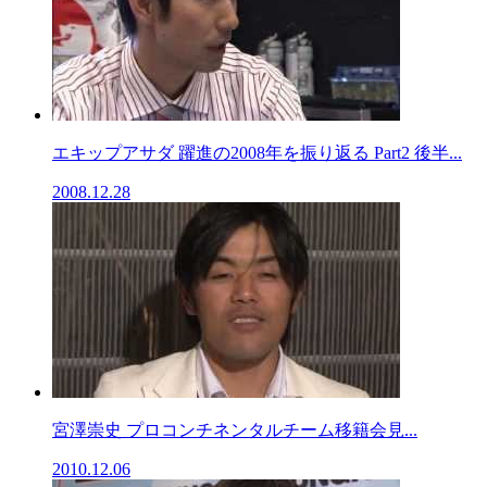
エキップアサダ 躍進の2008年を振り返る Part2 後半...
2008.12.28
宮澤崇史 プロコンチネンタルチーム移籍会見...
2010.12.06