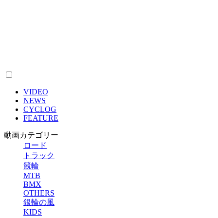
VIDEO
NEWS
CYCLOG
FEATURE
動画カテゴリー
ロード
トラック
競輪
MTB
BMX
OTHERS
銀輪の風
KIDS