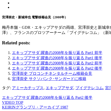
宮澤崇史・新城幸也 電撃移籍会見（2008年）
梅丹本舗・GDR・エキップアサダの両雄、宮澤崇史と新城幸
澤）、フランスのプロツアーチーム「ブイグテレコム」（新
Related posts:
エキップアサダ 躍進の2008年を振り返る Part1 前半
エキップアサダ 躍進の2008年を振り返る Part1 後半
エキップアサダ 躍進の2008年を振り返る Part2 前半
エキップアサダ 躍進の2008年を振り返る Part2 後半
宮澤崇史 プロコンチネンタルチーム移籍会見
宮澤崇史 サクソバンク･サンガードに移籍
タグ:
アミーカチップス
,
エキップアサダ
,
ブイグテレコム
,
宮
エキップアサダ 躍進の2008年を振り返る Part2 後半
VIDEO TOP
KEIRINグランプリ・アーカイブ 1987