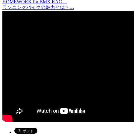
HOMEWORK for BMX RAC…
ランニングバイクの魅力とは？…