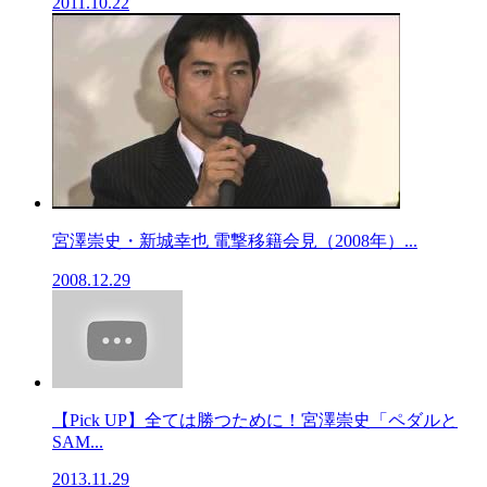
2011.10.22
宮澤崇史・新城幸也 電撃移籍会見（2008年）...
2008.12.29
【Pick UP】全ては勝つために！宮澤崇史「ペダルと
SAM...
2013.11.29