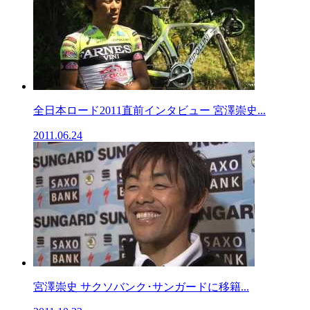
全日本ロード2011直前インタビュー 宮澤崇史...
2011.06.24
宮澤崇史 サクソバンク･サンガードに移籍...