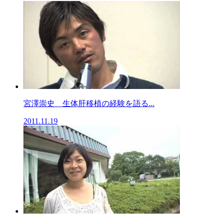
宮澤崇史 生体肝移植の経験を語る...
2011.11.19