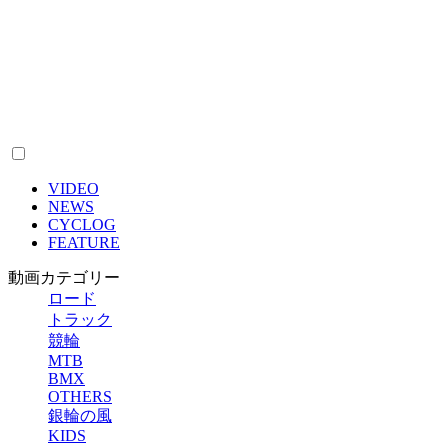
VIDEO
NEWS
CYCLOG
FEATURE
動画カテゴリー
ロード
トラック
競輪
MTB
BMX
OTHERS
銀輪の風
KIDS