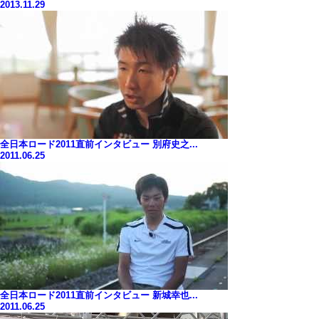
2013.11.29
全日本ロード2011直前インタビュー 別府史之...
2011.06.25
全日本ロード2011直前インタビュー 新城幸也...
2011.06.25