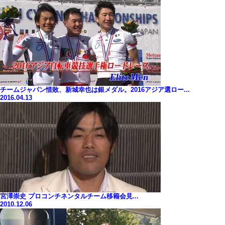
チームジャパン惜敗、新城幸也は銀メダル。2016アジア選ロー...
2016.04.13
宮澤崇史 プロコンチネンタルチーム移籍会見...
2010.12.06