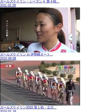
ガールズケイリン・シーズン４ 第４戦...
2011.02.28
ガールズケイリン in 伊勢崎オート...
2010.09.08
ガールズケイリン2010 第１戦・立川...
2010.01.18