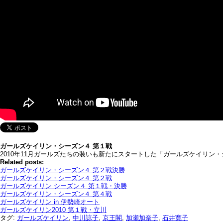
ガールズケイリン・シーズン４ 第１戦
2010年11月ガールズたちの装いも新たにスタートした「ガールズケイリ
Related posts:
ガールズケイリン・シーズン４ 第２戦決勝
ガールズケイリン・シーズン４ 第２戦
ガールズケイリン シーズン４ 第１戦・決勝
ガールズケイリン・シーズン４ 第４戦
ガールズケイリン in 伊勢崎オート
ガールズケイリン2010 第１戦・立川
タグ:
ガールズケイリン
,
中川諒子
,
京王閣
,
加瀬加奈子
,
石井寛子