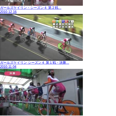
ガールズケイリン・シーズン４ 第２戦...
2010.12.16
ガールズケイリン シーズン４ 第１戦・決勝...
2010.11.04