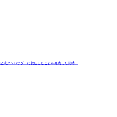
拓が公式アンバサダーに就任したことを発表した同時…