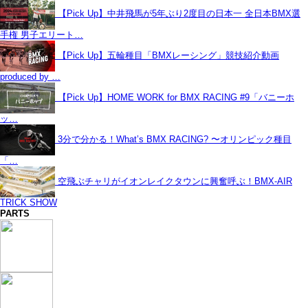
【Pick Up】中井飛馬が5年ぶり2度目の日本一 全日本BMX選
手権 男子エリート…
【Pick Up】五輪種目「BMXレーシング」競技紹介動画
produced by …
【Pick Up】HOME WORK for BMX RACING #9「バニーホ
ッ…
3分で分かる！What’s BMX RACING? 〜オリンピック種目
「…
空飛ぶチャリがイオンレイクタウンに興奮呼ぶ！BMX-AIR
TRICK SHOW
PARTS