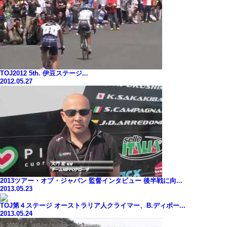
TOJ2012 5th. 伊豆ステージ...
2012.05.27
2013ツアー・オブ・ジャパン 監督インタビュー 後半戦に向...
2013.05.23
TOJ第４ステージ オーストラリア人クライマー、B.ディボー...
2013.05.24