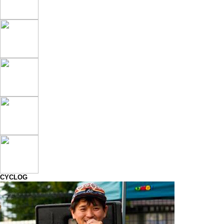
CYCLOG