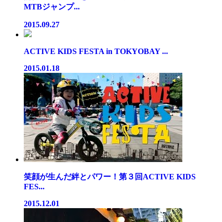
MTBジャンプ...
2015.09.27
ACTIVE KIDS FESTA in TOKYOBAY ...
2015.01.18
笑顔が生んだ絆とパワー！第３回ACTIVE KIDS
FES...
2015.12.01