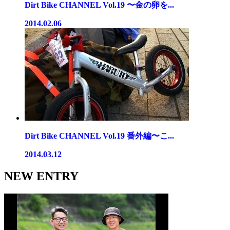
Dirt Bike CHANNEL Vol.19 〜金の卵を...
2014.02.06
Dirt Bike CHANNEL Vol.19 番外編〜こ...
2014.03.12
NEW ENTRY