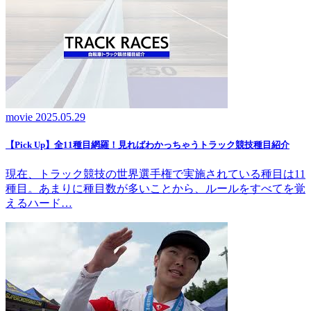
movie
2025.05.29
【Pick Up】全11種目網羅！見ればわかっちゃうトラック競技種目紹介
現在、トラック競技の世界選手権で実施されている種目は11
種目。あまりに種目数が多いことから、ルールをすべてを覚
えるハード…