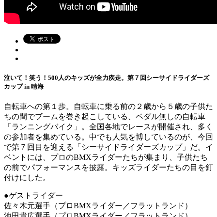
泣いて！笑う！500人のキッズが全力疾走。第７回シーサイドライダーズ
カップ in 晴海
自転車への第１歩。自転車に乗る前の２歳から５歳の子供た
ちの間でブームを巻き起こしている、ペダル無しの自転車
「ランニングバイク」。全国各地でレースが開催され、多く
の参加者を集めている。中でも人気を博しているのが、今回
で第７回目を迎える「シーサイドライダーズカップ」だ。イ
ベントには、プロのBMXライダーたちが集まり、子供たち
の前でパフォーマンスを披露。キッズライダーたちの目を釘
付けにした。
●ゲストライダー
佐々木元選手（プロBMXライダー／フラットランド）
池田貴広選手（プロBMXライダー／フラットランド）