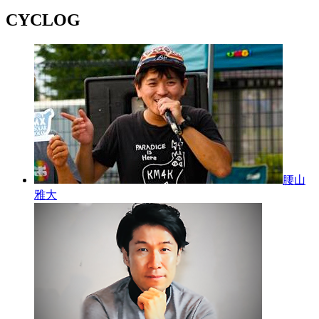
CYCLOG
腰山
雅大