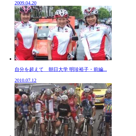
2009.04.20
自分を超えて 朝日大学 明珍裕子・前編...
2010.07.12