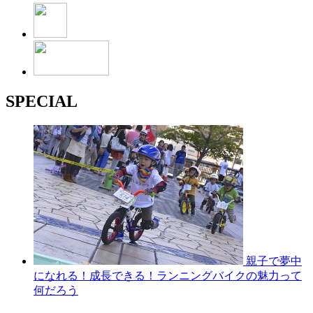
SPECIAL
親子で夢中
になれる！成長できる！ランニングバイクの魅力って
何だろう