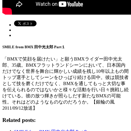
SMILE from BMX 田中光太郎 Part１
「BMXで笑顔を届けたい」と願うBMXライダー田中光太
郎、35歳。BMXフラットランドシーンにおいて、日本国内
だけでなく世界を舞台に輝かしい成績を残し10年以上もの間
トップ選手としてシーンをひっぱり続ける田中。彼は競技者
として技を磨くだけでなく、BMXを通してもっと大切な事
を伝えられるのではないかと様々な活動を行い日々挑戦し続
けている。彼の放つ輝きが照らしだす新たなBMXの可能
性。それはどのようなものなのだろうか。【銀輪の風
2011/09/12放送】
Related posts: