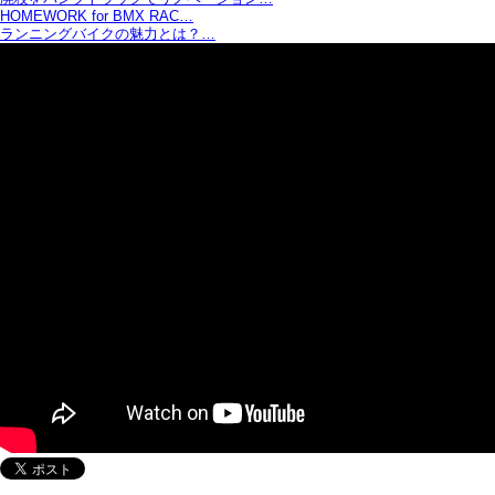
HOMEWORK for BMX RAC…
ランニングバイクの魅力とは？…