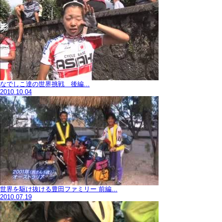
なでしこ達の世界挑戦 後編...
2010.10.04
世界を駆け抜ける豊田ファミリー 前編...
2010.07.19