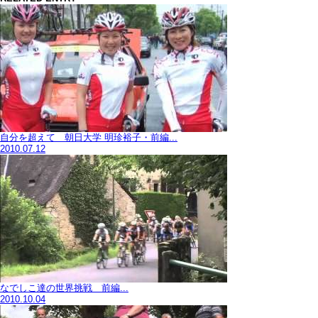
自分を超えて 朝日大学 明珍裕子・前編...
2010.07.12
なでしこ達の世界挑戦 前編...
2010.10.04