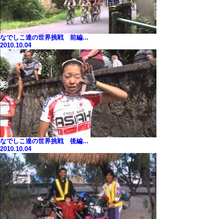
なでしこ達の世界挑戦 前編...
2010.10.04
なでしこ達の世界挑戦 後編...
2010.10.04