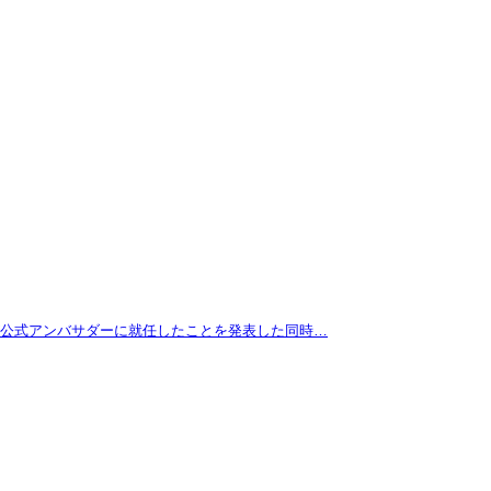
拓が公式アンバサダーに就任したことを発表した同時…