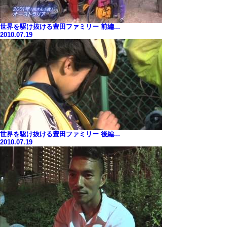
世界を駆け抜ける豊田ファミリー 前編...
2010.07.19
世界を駆け抜ける豊田ファミリー 後編...
2010.07.19