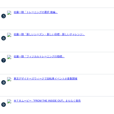
佐藤一朗「トレーニングの選択 後編」
5
佐藤一朗「新しいシーズン・新しい目標・新しいチャレンジ」
6
佐藤一朗「フィジカルトレーニングの指標」
7
東京デザイナーズウィークで自転車イベントが多数開催
8
ＭＴＢムービー『FROM THE INSIDE OUT』まもなく発売
9