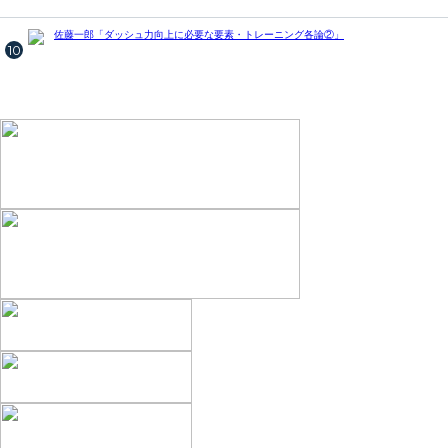
佐藤一郎「ダッシュ力向上に必要な要素・トレーニング各論②」
10