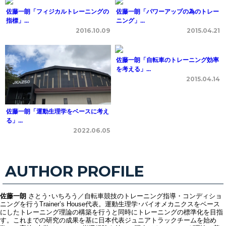
佐藤一朗「フィジカルトレーニングの
佐藤一朗「パワーアップの為のトレー
指標」...
ニング」...
2016.10.09
2015.04.21
佐藤一朗「自転車のトレーニング効率
を考える」...
2015.04.14
佐藤一朗「運動生理学をベースに考え
る」...
2022.06.05
AUTHOR PROFILE
佐藤一朗
さとう･いちろう／自転車競技のトレーニング指導・コンディショ
ニングを行うTrainer’s House代表。運動生理学･バイオメカニクスをベース
にしたトレーニング理論の構築を行うと同時にトレーニングの標準化を目指
す。これまでの研究の成果を基に日本代表ジュニアトラックチームを始め