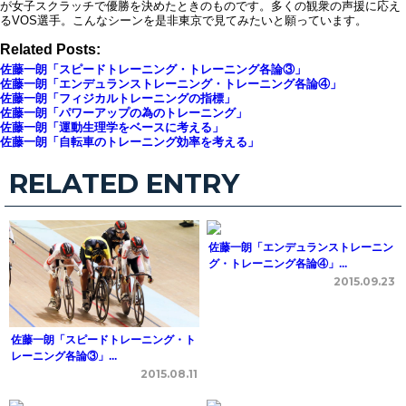
が女子スクラッチで優勝を決めたときのものです。多くの観衆の声援に応え
るVOS選手。こんなシーンを是非東京で見てみたいと願っています。
Related Posts:
佐藤一朗「スピードトレーニング・トレーニング各論③」
佐藤一朗「エンデュランストレーニング・トレーニング各論④」
佐藤一朗「フィジカルトレーニングの指標」
佐藤一朗「パワーアップの為のトレーニング」
佐藤一朗「運動生理学をベースに考える」
佐藤一朗「自転車のトレーニング効率を考える」
RELATED ENTRY
佐藤一朗「エンデュランストレーニン
グ・トレーニング各論④」...
2015.09.23
佐藤一朗「スピードトレーニング・ト
レーニング各論③」...
2015.08.11