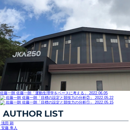
佐藤一朗
佐藤一朗「運動生理学をベースに考える」
2022.06.05
佐藤一朗
佐藤一朗「目標の設定と競技力の分析②」
2022.05.22
佐藤一朗
佐藤一朗「目標の設定と競技力の分析①」
2022.05.15
AUTHOR LIST
浅田 顕
安藤 隼人