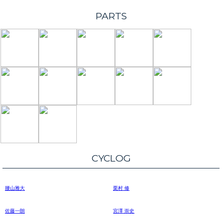
PARTS
CYCLOG
腰山雅大
栗村 修
佐藤一朗
宮澤 崇史