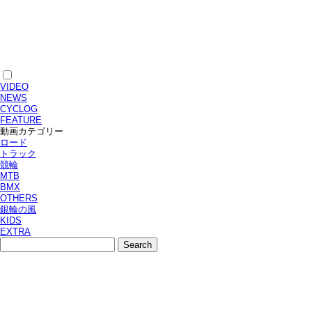
VIDEO
NEWS
CYCLOG
FEATURE
動画カテゴリー
ロード
トラック
競輪
MTB
BMX
OTHERS
銀輪の風
KIDS
EXTRA