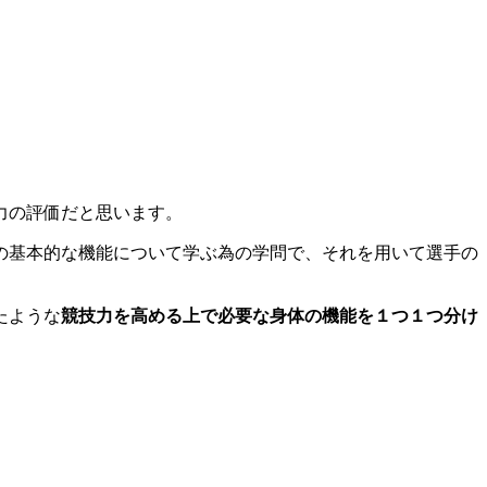
力の評価だと思います。
の基本的な機能について学ぶ為の学問で、それを用いて選手の
たような
競技力を高める上で必要な身体の機能を１つ１つ分け
。