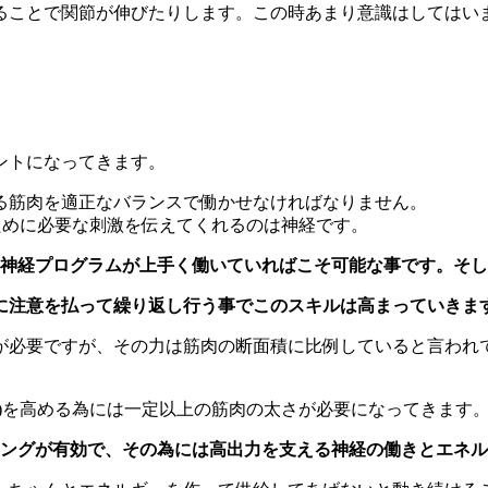
ることで関節が伸びたりします。この時あまり意識はしてはい
ントになってきます。
る筋肉を適正なバランスで働かせなければなりません。
ために必要な刺激を伝えてくれるのは神経です。
の神経プログラムが上手く働いていればこそ可能な事です。そ
に注意を払って繰り返し行う事でこのスキルは高まっていきま
が必要ですが、その力は筋肉の断面積に比例していると言われ
)を高める為には一定以上の筋肉の太さが必要になってきます
ニングが有効で、その為には高出力を支える神経の働きとエネル