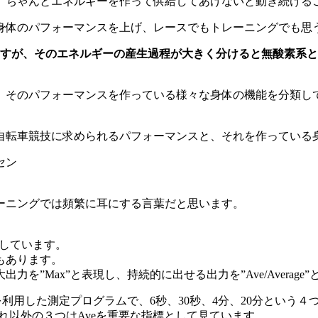
、ちゃんとエネルギーを作って供給してあげないと動き続ける
身体のパフォーマンスを上げ、レースでもトレーニングでも思
ますが、そのエネルギーの産生過程が大きく分けると無酸素系
、そのパフォーマンスを作っている様々な身体の機能を分類し
自転車競技に求められるパフォーマンスと、それを作っている
セン
。
ーニングでは頻繁に耳にする言葉だと思います。
しています。
もあります。
”Max”と表現し、持続的に出せる出力を”Ave/Average
keを利用した測定プログラムで、6秒、30秒、4分、20分とい
れ以外の３つはAveを重要な指標として見ています。