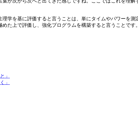
言葉が次から次へと出てきた感じですね。ここではこれを理解
生理学を基に評価すると言うことは、単にタイムやパワーを測
極めた上で評価し、強化プログラムを構築すると言うことです
と」
く」