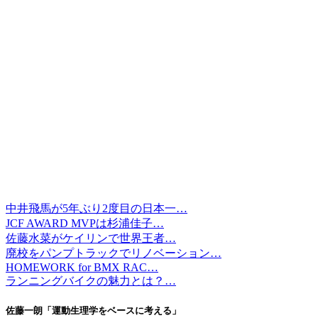
中井飛馬が5年ぶり2度目の日本一…
JCF AWARD MVPは杉浦佳子…
佐藤水菜がケイリンで世界王者…
廃校をパンプトラックでリノベーション…
HOMEWORK for BMX RAC…
ランニングバイクの魅力とは？…
佐藤一朗「運動生理学をベースに考える」