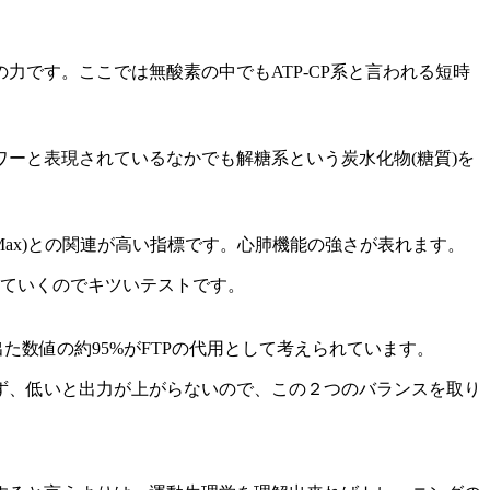
です。ここでは無酸素の中でもATP-CP系と言われる短時
ーと表現されているなかでも解糖系という炭水化物(糖質)を
ax)との関連が高い指標です。心肺機能の強さが表れます。
していくのでキツいテストです。
数値の約95%がFTPの代用として考えられています。
ず、低いと出力が上がらないので、この２つのバランスを取り