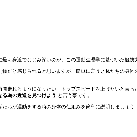
に最も身近でなじみ深いのが、この運動生理学に基づいた競技
別物だと感じられると思いますが、簡単に言うと私たちの身体
時間走れるようになりたい、トップスピードを上げたいと言っ
なる為の近道を見つけよう!
と言う事です。
私たちが運動をする時の身体の仕組みを簡単に説明しましょう
。
。