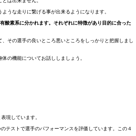
ことは出来ません。
うような走りに繋げる事が出来るようになります。
と有酸素系に分かれます。それぞれに特徴があり目的に合った
て、その選手の良いところ悪いところをしっかりと把握しまし
身体の機能についてお話ししましょう。
”と表現しています。
う４つのテストで選手のパフォーマンスを評価しています。この４