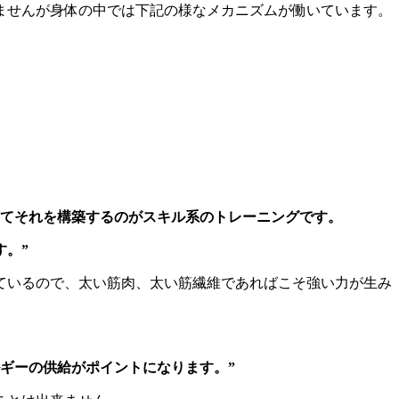
ませんが身体の中では下記の様なメカニズムが働いています。
してそれを構築するのがスキル系のトレーニングです。
す。”
ているので、太い筋肉、太い筋繊維であればこそ強い力が生み
。
ギーの供給がポイントになります。”