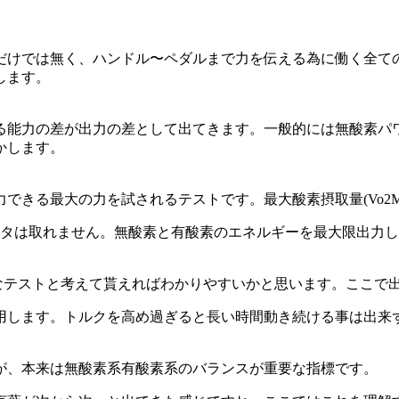
。
けでは無く、ハンドル〜ペダルまで力を伝える為に働く全ての力
します。
る能力の差が出力の差として出てきます。一般的には無酸素パワ
かします。
できる最大の力を試されるテストです。最大酸素摂取量(Vo2M
ータは取れません。無酸素と有酸素のエネルギーを最大限出力
なテストと考えて貰えればわかりやすいかと思います。ここで出た
用します。トルクを高め過ぎると長い時間動き続ける事は出来
が、本来は無酸素系有酸素系のバランスが重要な指標です。