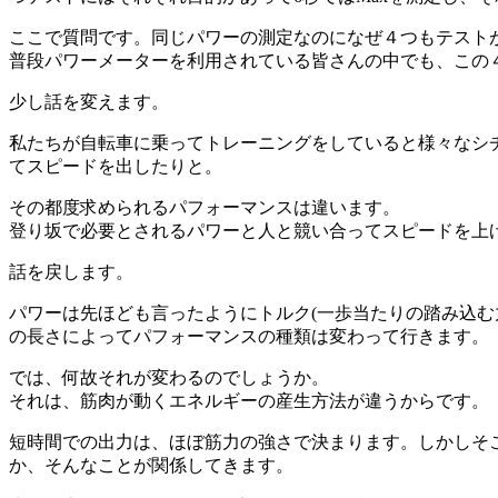
ここで質問です。同じパワーの測定なのになぜ４つもテスト
普段パワーメーターを利用されている皆さんの中でも、この
少し話を変えます。
私たちが自転車に乗ってトレーニングをしていると様々なシ
てスピードを出したりと。
その都度求められるパフォーマンスは違います。
登り坂で必要とされるパワーと人と競い合ってスピードを上
話を戻します。
パワーは先ほども言ったようにトルク(一歩当たりの踏み込む
の長さによってパフォーマンスの種類は変わって行きます。
では、何故それが変わるのでしょうか。
それは、筋肉が動くエネルギーの産生方法が違うからです。
短時間での出力は、ほぼ筋力の強さで決まります。しかしそ
か、そんなことが関係してきます。