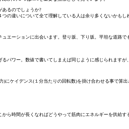
があるのでしょうか?
４つの違いについて全て理解している人は余り多くないかもし
チュエーションに出会います。登り坂、下り坂。平坦な道路で
げるパワー。数値で書いてしまえば同じように感じられますが
力)にケイデンス(１分当たりの回転数)を掛け合わせる事で算
こから時間が長くなればどうやって筋肉にエネルギーを供給す