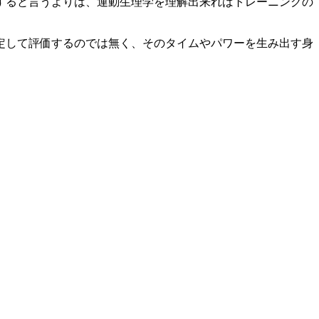
すると言うよりは、運動生理学を理解出来ればトレーニングの
定して評価するのでは無く、そのタイムやパワーを生み出す身
。