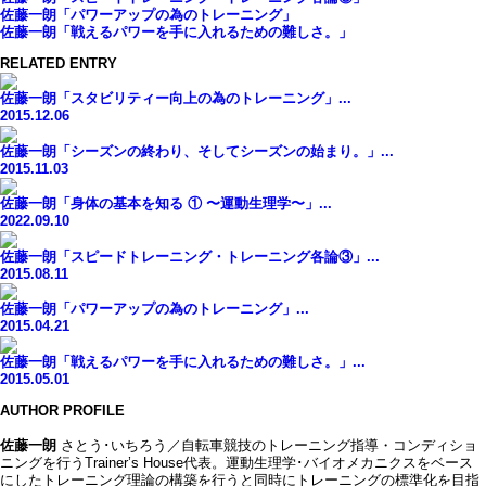
佐藤一朗「パワーアップの為のトレーニング」
佐藤一朗「戦えるパワーを手に入れるための難しさ。」
RELATED ENTRY
佐藤一朗「スタビリティー向上の為のトレーニング」...
2015.12.06
佐藤一朗「シーズンの終わり、そしてシーズンの始まり。」...
2015.11.03
佐藤一朗「身体の基本を知る ① 〜運動生理学〜」...
2022.09.10
佐藤一朗「スピードトレーニング・トレーニング各論③」...
2015.08.11
佐藤一朗「パワーアップの為のトレーニング」...
2015.04.21
佐藤一朗「戦えるパワーを手に入れるための難しさ。」...
2015.05.01
AUTHOR PROFILE
佐藤一朗
さとう･いちろう／自転車競技のトレーニング指導・コンディショ
ニングを行うTrainer’s House代表。運動生理学･バイオメカニクスをベース
にしたトレーニング理論の構築を行うと同時にトレーニングの標準化を目指