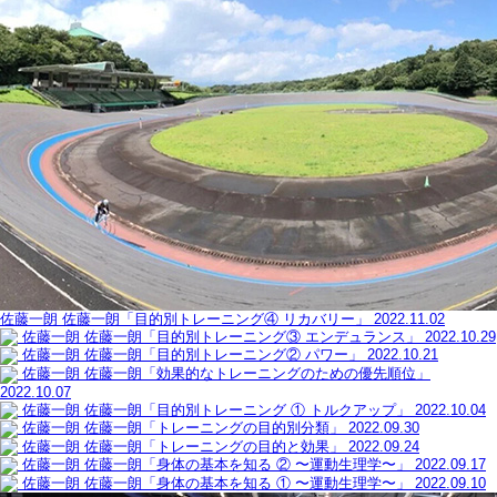
佐藤一朗
佐藤一朗「目的別トレーニング④ リカバリー」
2022.11.02
佐藤一朗
佐藤一朗「目的別トレーニング③ エンデュランス」
2022.10.29
佐藤一朗
佐藤一朗「目的別トレーニング② パワー」
2022.10.21
佐藤一朗
佐藤一朗「効果的なトレーニングのための優先順位」
2022.10.07
佐藤一朗
佐藤一朗「目的別トレーニング ① トルクアップ」
2022.10.04
佐藤一朗
佐藤一朗「トレーニングの目的別分類」
2022.09.30
佐藤一朗
佐藤一朗「トレーニングの目的と効果」
2022.09.24
佐藤一朗
佐藤一朗「身体の基本を知る ② 〜運動生理学〜」
2022.09.17
佐藤一朗
佐藤一朗「身体の基本を知る ① 〜運動生理学〜」
2022.09.10