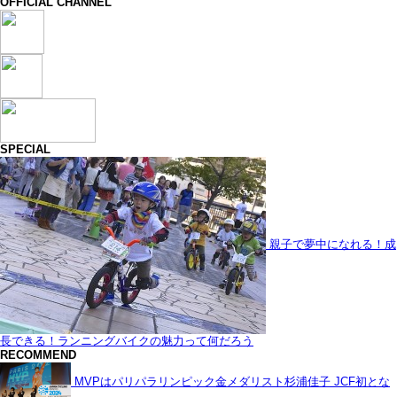
OFFICIAL CHANNEL
SPECIAL
親子で夢中になれる！成
長できる！ランニングバイクの魅力って何だろう
RECOMMEND
MVPはパリパラリンピック金メダリスト杉浦佳子 JCF初とな