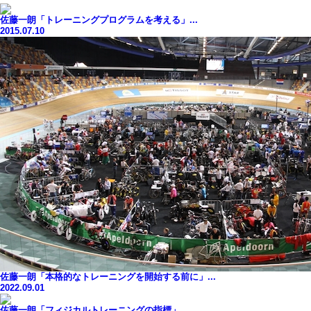
佐藤一朗「トレーニングプログラムを考える」...
2015.07.10
佐藤一朗「本格的なトレーニングを開始する前に」...
2022.09.01
佐藤一朗「フィジカルトレーニングの指標」...