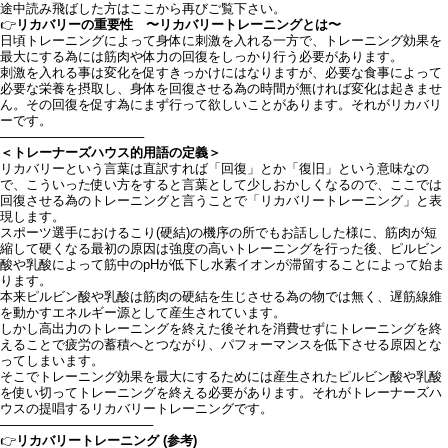
途中読み飛ばした方はここから再びご覧下さい。
👉
リカバリーの重要性 〜リカバリートレーニングとは〜
日頃トレーニングによって身体に刺激を入れる一方で、トレーニング効果を
最大にする為には筋肉や体力の回復をしっかり行う必要があります。
刺激を入れる事は変化を促すきっかけにはなりますが、必要な食事によって
必要な栄養を摂取し、身体を回復させる為の時間が無ければ変化は起きませ
ん。その回復を促す為にまず行って欲しいことがあります。それがリカバリ
ーです。
────────────────
＜トレーナーズハウス的用語の定義＞
リカバリーという言葉は直訳すれば「回復」とか「復旧」という意味なの
で、こういった使い方をすると言葉として少しおかしくなるので、ここでは
回復させる為のトレーニングと言うことで「リカバリートレーニング」と表
現します。
スポーツ選手におけるこり(硬結)の機序の所でもお話しした様に、筋肉が短
縮して硬くなる最初の原因は強度の高いトレーニングを行った後、ピルビン
酸や乳酸によって筋中のpHが低下し水素イオンが滞留することによって始ま
ります。
本来ピルビン酸や乳酸は筋肉の硬結を生じさせる為の物では無く、遅筋線維
を動かすエネルギー源として産生されています。
しかし高出力のトレーニングを終えた後それを消費せずにトレーニングを終
えることで疲労の蓄積へとつながり、パフォーマンスを低下させる原因とな
ってしまいます。
そこでトレーニング効果を最大にするためには産生されたピルビン酸や乳酸
を使い切ってトレーニングを終える必要があります。それがトレーナーズハ
ウスの提唱するリカバリートレーニングです。
─────────────────
👉
リカバリートレーニング (参考)