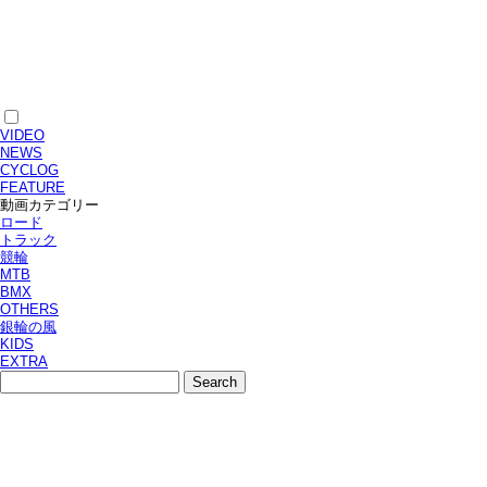
VIDEO
NEWS
CYCLOG
FEATURE
動画カテゴリー
ロード
トラック
競輪
MTB
BMX
OTHERS
銀輪の風
KIDS
EXTRA