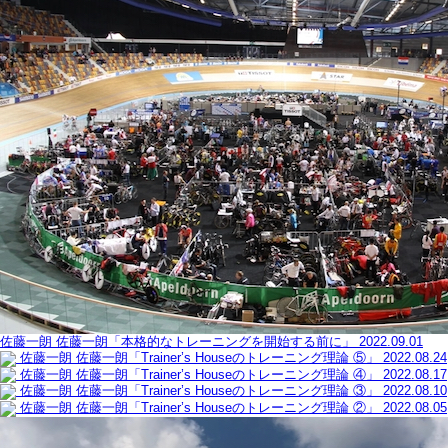
佐藤一朗
佐藤一朗「本格的なトレーニングを開始する前に」
2022.09.01
佐藤一朗
佐藤一朗「Trainer’s Houseのトレーニング理論 ⑤」
2022.08.24
佐藤一朗
佐藤一朗「Trainer’s Houseのトレーニング理論 ④」
2022.08.17
佐藤一朗
佐藤一朗「Trainer’s Houseのトレーニング理論 ③」
2022.08.10
佐藤一朗
佐藤一朗「Trainer’s Houseのトレーニング理論 ②」
2022.08.05