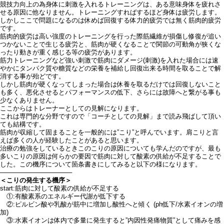
競技力向上の為身体に刺激を入れるトレーニングは、ある意味身体を疲れさ
せる原因に他なりません。トレーニングすればするほど身体は疲労します。
しかしここで問題になるのは休めば回復する体力的疲労では無く筋肉的疲労
です。
筋肉的疲労は高い強度のトレーニングを行った際筋繊維が損傷し修復が追い
つかないことで生じる疲労と、筋肉が硬くなることで関節の可動角が狭くな
ったり動きが重く感じる等の疲労があります。
筋力トレーニングなど強い刺激で筋肉にダメージ(刺激)を入れた場合には速
やかにタンパク質や糖質などの栄養を補給し回復出来る時間を取ることで解
消する事が殆どです。
しかし筋肉が硬くなってしまった場合は休養を取るだけでは回復しないこと
も多く、悪化させるとパフォーマンスの低下、さらには故障へと繋がる事も
少なくありません。
ここからはトレーナーとしての見解になります。
これは専門的な分野ですので「コーチとしての見解」まで読み飛ばして頂い
ても結構です。
筋肉が収縮して固まることを一般的には”こり”と呼んでいます。肩こりと言
えば多くの人が経験したことがあると思います。
治療の勉強をしているときこのこりの原因についても学んだのですが、最も
多いこりの原因は何らかの要因で筋肉に対して酸素の供給が不足することで
した。この機序について箇条書きにしてみると以下の様になります。
────────────────
＜こりの発生する機序＞
start:筋肉に対して酸素の供給が不足する
①:有酸素系のエネルギー代謝が低下する
②:ピルビン酸や乳酸が筋中に増加し酸性へと傾く (ph低下/水素イオンの増
加)
③:水素イオンは体内で多量に発生すると”内因性発痛物質”として痛みを感