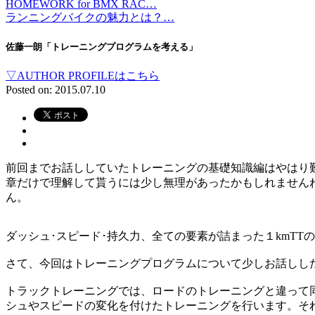
HOMEWORK for BMX RAC…
ランニングバイクの魅力とは？…
佐藤一朗「トレーニングプログラムを考える」
▽AUTHOR PROFILEはこちら
Posted on: 2015.07.10
前回までお話ししていたトレーニングの基礎知識編はやはり
章だけで理解して貰うには少し無理があったかもしれません
ん。
ダッシュ･スピード･持久力、全ての要素が詰まった１kmTT
さて、今回はトレーニングプログラムについて少しお話しし
トラックトレーニングでは、ロードのトレーニングと違って
シュやスピードの変化を付けたトレーニングを行います。そ