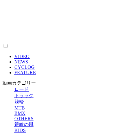
VIDEO
NEWS
CYCLOG
FEATURE
動画カテゴリー
ロード
トラック
競輪
MTB
BMX
OTHERS
銀輪の風
KIDS