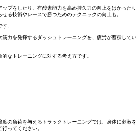
アップをしたり、有酸素能力を高め持久力の向上をはかったり
らせる技術やレースで勝つためのテクニックの向上も。
です。
大筋力を発揮するダッシュトレーニングを、疲労が蓄積してい
論的なトレーニングに対する考え方です。
。
強度の負荷を与えるトラックトレーニングでは、身体に刺激を
て行ってください。