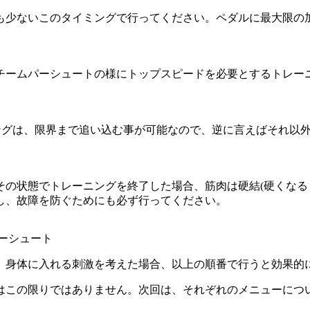
も少ないこのタイミングで行ってください。ペダルに最大限の加
チームパーシュートの様にトップスピードを必要とするトレー
ニングは、限界まで追い込む事が可能なので、逆に言えばそれ以
。
その状態でトレーニングを終了した場合、筋肉は硬結(硬くなる
し、故障を防ぐためにも必ず行ってください。
パーシュート
、身体に入れる刺激を考えた場合、以上の順番で行うと効果的
はこの限りではありません。次回は、それぞれのメニューにつ