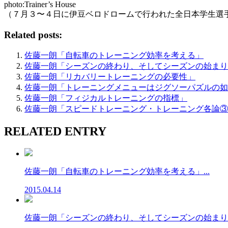
photo:Trainer’s House
（７月３〜４日に伊豆ベロドロームで行われた全日本学生選
Related posts:
佐藤一朗「自転車のトレーニング効率を考える」
佐藤一朗「シーズンの終わり、そしてシーズンの始まり
佐藤一朗「リカバリートレーニングの必要性」
佐藤一朗「トレーニングメニューはジグソーパズルの如
佐藤一朗「フィジカルトレーニングの指標」
佐藤一朗「スピードトレーニング・トレーニング各論③
RELATED ENTRY
佐藤一朗「自転車のトレーニング効率を考える」...
2015.04.14
佐藤一朗「シーズンの終わり、そしてシーズンの始まり。」