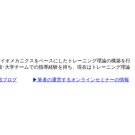
理学･バイオメカニクスをベースにしたトレーニング理論の構築を行
校･大学チームでの指導経験を持ち、現在はトレーニング理論
信ブログ
▶筆者の運営するオンラインセミナーの情報