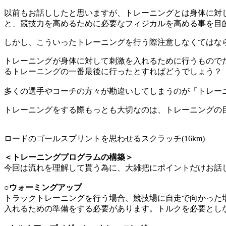
以前もお話ししたと思いますが、トレーニングとは身体に対
と、競技力を高めるために必要なフィジカルを高める事を目
しかし、こういったトレーニングを行う際注意しなくてはな
トレーニングが身体に対して刺激を入れるために行うもので
るトレーニングの一番最後に行ったとすればどうでしょう？
多くの選手やコーチの方々が勘違いしてしまうのが「トレー
トレーニングをする際もっとも大切なのは、トレーニングの
ロードのゴールスプリントを思わせるスクラッチ(16km)
＜トレーニングプログラムの構築＞
今回は流れを理解して貰う為に、大雑把にポイントだけお話
○ウォーミングアップ
トラックトレーニングを行う場合、競技場に自走で向かった
入れるための準備をする必要があります。トルクを必要とし