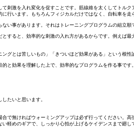
して刺激を入れ変化を促すことです。筋線維を太くしてトルク
的に行います。もちろんフィジカルだけではなく、自転車を走
らない事があります。それはトレーニングプログラムの組立順
だとすると、効率的な刺激の入れ方があるからです。例えば最
ニングとは苦しいもの」「きついほど効果がある」という根性
目的と効果を理解した上で、効率的なプログラムを作る事です
ししたいと思います。
場合で無ければウォーミングアップは必ず行ってください。高
ない軽めのギアで、しっかり心拍が上げるケイデンスまで廻し