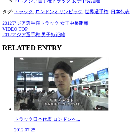
2012アジア選手権トラック 女子中長距離
タグ:
トラック
,
ロンドンオリンピック
,
世界選手権
,
日本代表
2012アジア選手権トラック 女子中長距離
VIDEO TOP
2012アジア選手権 男子短距離
RELATED ENTRY
トラック日本代表 ロンドンへ...
2012.07.25