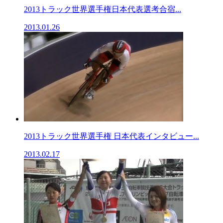
2013トラック世界選手権日本代表選考合宿...
2013.01.26
2013トラック世界選手権 日本代表インタビュー...
2013.02.17