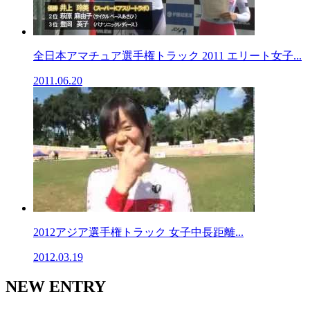
全日本アマチュア選手権トラック 2011 エリート女子...
2011.06.20
2012アジア選手権トラック 女子中長距離...
2012.03.19
NEW ENTRY