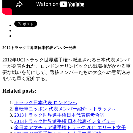
2012トラック世界選日本代表メンバー発表
2012年UCIトラック世界選手権へ派遣される日本代表メンバ
ーが発表された。ロンドンオリンピックの出場権がかかる重
要な戦いを前にして、選抜メンバーたちの大会への意気込み
をいち早く紹介する。
Related posts:
トラック日本代表 ロンドンへ
自転車ニッポン 代表メンバー紹介 ～トラック～
2013トラック世界選手権日本代表選考合宿
2013トラック世界選手権 日本代表インタビュー
全日本アマチュア選手権トラック 2011 エリート女子