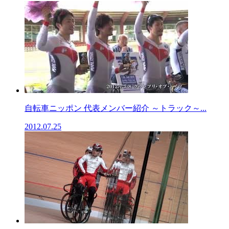
自転車ニッポン 代表メンバー紹介 ～トラック～...
2012.07.25