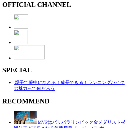
OFFICIAL CHANNEL
SPECIAL
親子で夢中になれる！成長できる！ランニングバイク
の魅力って何だろう
RECOMMEND
MVPはパリパラリンピック金メダリスト杉