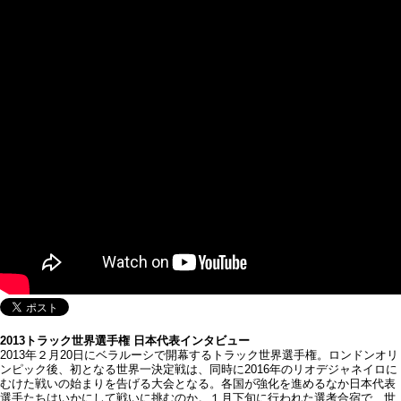
2013トラック世界選手権 日本代表インタビュー
2013年２月20日にベラルーシで開幕するトラック世界選手権。ロンドンオリ
ンピック後、初となる世界一決定戦は、同時に2016年のリオデジャネイロに
むけた戦いの始まりを告げる大会となる。各国が強化を進めるなか日本代表
選手たちはいかにして戦いに挑むのか。１月下旬に行われた選考合宿で、世