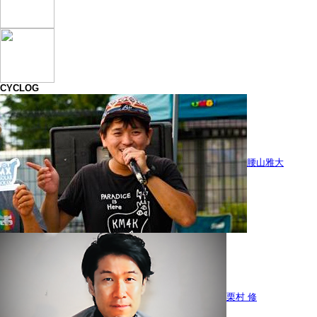
CYCLOG
腰山雅大
栗村 修