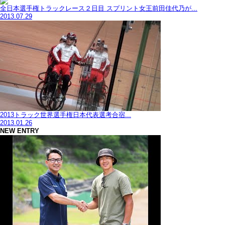
全日本選手権トラックレース２日目 スプリント女王前田佳代乃が...
2013.07.29
2013トラック世界選手権日本代表選考合宿...
2013.01.26
NEW ENTRY