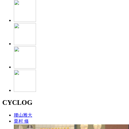
CYCLOG
腰山雅大
栗村 修