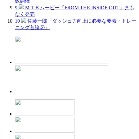
数開催
9
ＭＴＢムービー『FROM THE INSIDE OUT』まも
なく発売
10
佐藤一郎「ダッシュ力向上に必要な要素・トレー
ニング各論②」