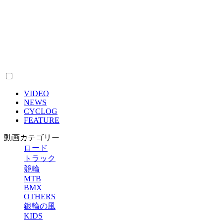
VIDEO
NEWS
CYCLOG
FEATURE
動画カテゴリー
ロード
トラック
競輪
MTB
BMX
OTHERS
銀輪の風
KIDS