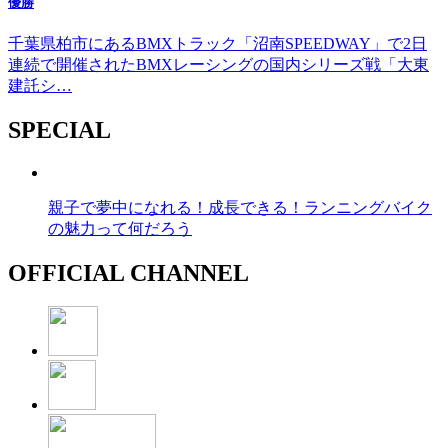
優勝
千葉県柏市にあるBMXトラック「沼南SPEEDWAY」で2日
連続で開催されたBMXレーシングの国内シリーズ戦「大東
建託シ…
SPECIAL
親子で夢中になれる！成長できる！ランニングバイク
の魅力って何だろう
OFFICIAL CHANNEL