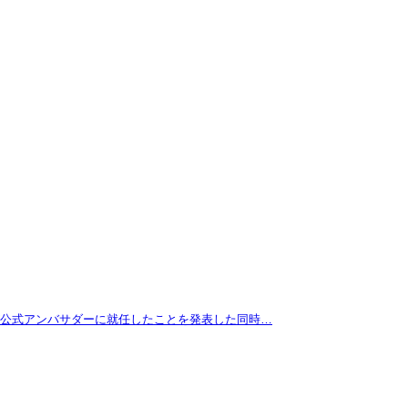
拓が公式アンバサダーに就任したことを発表した同時…