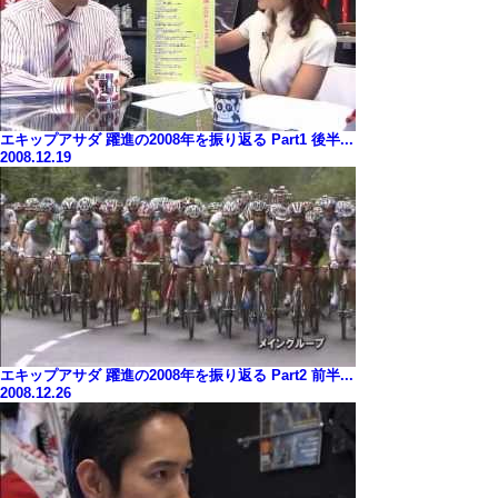
エキップアサダ 躍進の2008年を振り返る Part1 後半...
2008.12.19
エキップアサダ 躍進の2008年を振り返る Part2 前半...
2008.12.26