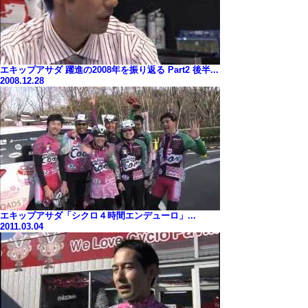
エキップアサダ 躍進の2008年を振り返る Part2 後半...
2008.12.28
エキップアサダ「シクロ４時間エンデューロ」...
2011.03.04