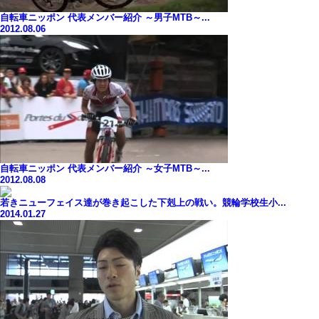
自転車ニッポン 代表メンバー紹介 ～男子MTB～...
2012.08.06
自転車ニッポン 代表メンバー紹介 ～女子MTB～...
2012.08.08
若きニューフェイス達が巻き起こした下剋上の戦い。競輪学校生小...
2014.01.27