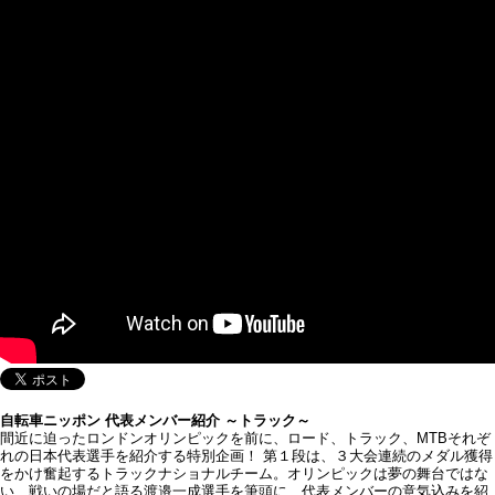
自転車ニッポン 代表メンバー紹介 ～トラック～
間近に迫ったロンドンオリンピックを前に、ロード、トラック、MTBそれぞ
れの日本代表選手を紹介する特別企画！ 第１段は、３大会連続のメダル獲得
をかけ奮起するトラックナショナルチーム。オリンピックは夢の舞台ではな
い、戦いの場だと語る渡邉一成選手を筆頭に、代表メンバーの意気込みを紹