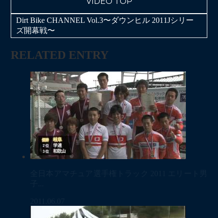
VIDEO TOP
Dirt Bike CHANNEL Vol.3〜ダウンヒル 2011Jシリー
ズ開幕戦〜
RELATED ENTRY
全日本アマチュア選手権トラック 2011 エリート男
子...
2011.06.07