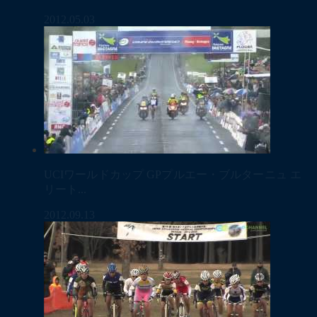
2012.05.03
UCIワールドカップ GPプルエー・ブルターニュ エ
リート...
2012.09.13