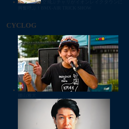
空飛ぶチャリがイオンレイクタウンに
興奮呼ぶ！BMX-AIR TRICK SHOW
CYCLOG
腰山雅大