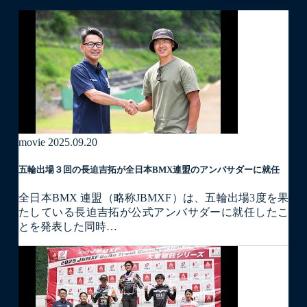
movie
2025.09.20
五輪出場３回の長迫吉拓が全日本BMX連盟のアンバサダーに就任
全日本BMX 連盟（略称JBMXF）は、五輪出場3度を果
たしている長迫吉拓が公式アンバサダーに就任したこ
とを発表した同時…