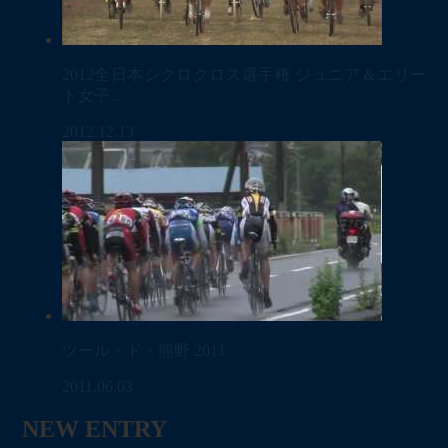
2012全日本シクロクロス選手権 ジュニア＆エリー
ト女子...
2012.12.13
ツール・ド・熊野 2011
2011.06.03
NEW ENTRY