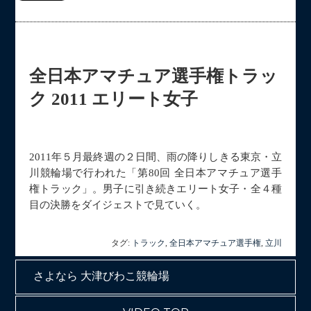
全日本アマチュア選手権トラッ
ク 2011 エリート女子
2011年５月最終週の２日間、雨の降りしきる東京・立
川競輪場で行われた「第80回 全日本アマチュア選手
権トラック」。男子に引き続きエリート女子・全４種
目の決勝をダイジェストで見ていく。
タグ:
トラック
,
全日本アマチュア選手権
,
立川
さよなら 大津びわこ競輪場