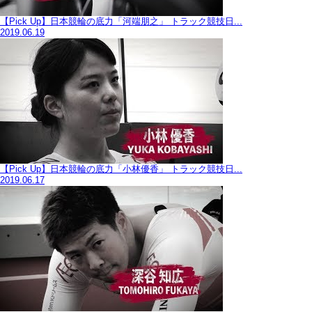
【Pick Up】日本競輪の底力「河端朋之」 トラック競技日...
2019.06.19
【Pick Up】日本競輪の底力「小林優香」 トラック競技日...
2019.06.17