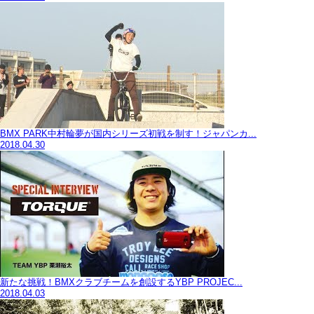
BMX PARK中村輪夢が国内シリーズ初戦を制す！ジャパンカ...
2018.04.30
新たな挑戦！BMXクラブチームを創設するYBP PROJEC...
2018.04.03