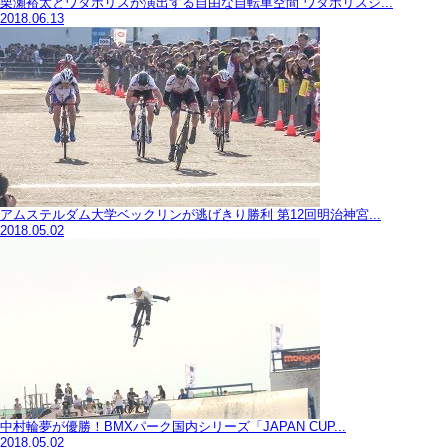
栗瀬裕太とワダポリスが演出する自由な自転車空間 ワダポリスジ...
2018.06.13
アムステルダム大学ベックリンが逃げきり勝利 第12回明治神宮...
2018.05.02
中村輪夢が優勝！BMXパーク国内シリーズ「JAPAN CUP...
2018.05.02