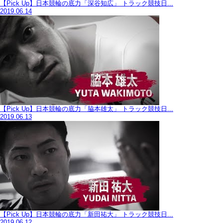
【Pick Up】日本競輪の底力「深谷知広」 トラック競技日...
2019.06.14
【Pick Up】日本競輪の底力「脇本雄太」 トラック競技日...
2019.06.13
【Pick Up】日本競輪の底力「新田祐大」 トラック競技日...
2019.06.12