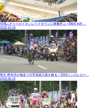
空飛ぶチャリがイオンレイクタウンに興奮呼ぶ！BMX-AIR ...
2018.10.24
明大 野本空が独走で大学有終の美を飾る！2018インカレロー...
2018.09.24