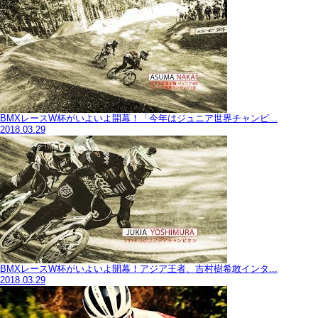
BMXレースW杯がいよいよ開幕！「今年はジュニア世界チャンピ...
2018.03.29
BMXレースW杯がいよいよ開幕！アジア王者、吉村樹希敢インタ...
2018.03.29