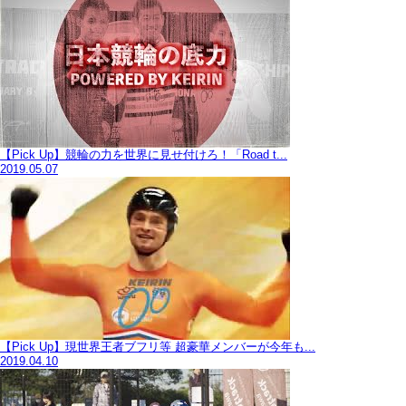
【Pick Up】競輪の力を世界に見せ付けろ！「Road t...
2019.05.07
【Pick Up】現世界王者ブフリ等 超豪華メンバーが今年も...
2019.04.10