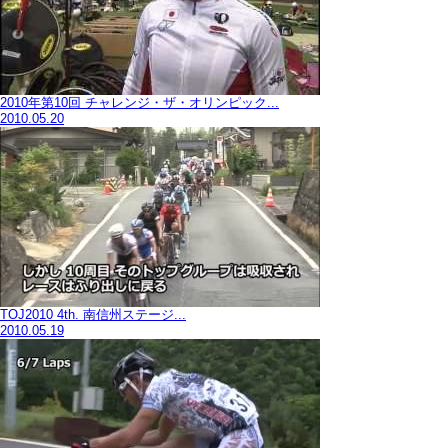
2010年第10回 チャレンジ・ザ・オリンピック...
2010.05.20
TOJ2010 4th. 南信州ステージ...
2010.05.19