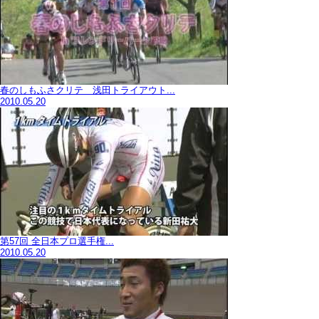
春のしもふさクリテ 浅田トライアウト...
2010.05.20
第57回 全日本プロ選手権...
2010.05.20