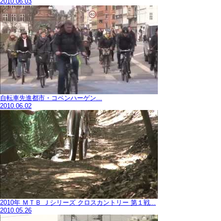
2010.06.03
自転車先進都市・コペンハーゲン...
2010.06.02
2010年 ＭＴＢ Ｊシリーズ クロスカントリー 第１戦...
2010.05.26