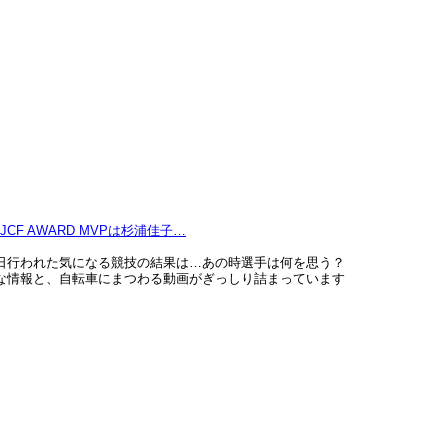
HOMEWORK for BMX RAC…
日行われた気になる競技の結果は…あの時選手は何を思う？
な情報と、自転車にまつわる動画がぎっしり詰まっています