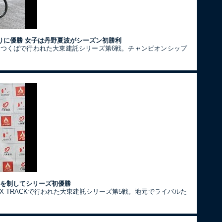
りに優勝 女子は丹野夏波がシーズン初勝利
クつくばで行われた大東建託シリーズ第6戦。チャンピオンシップ
決を制してシリーズ初優勝
X TRACKで行われた大東建託シリーズ第5戦。地元でライバルた