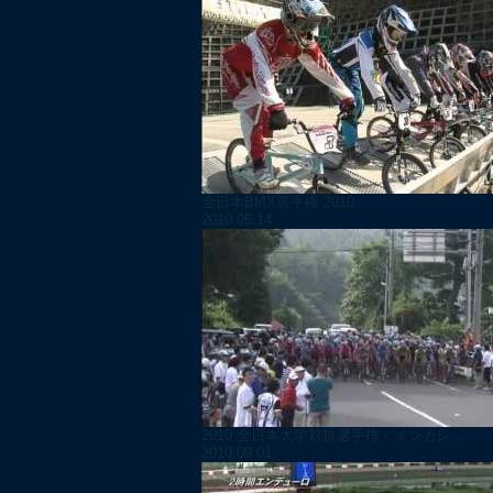
全日本BMX選手権 2010
2010.05.14
2010 全日本大学対抗選手権・インカレ...
2010.09.01