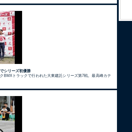
戦でシリーズ初優勝
ークBMXトラックで行われた大東建託シリーズ第7戦。最高峰カテ