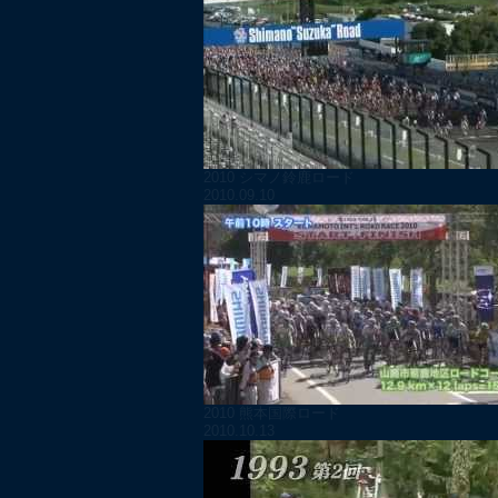
2010 シマノ鈴鹿ロード
2010.09.10
2010 熊本国際ロード
2010.10.13