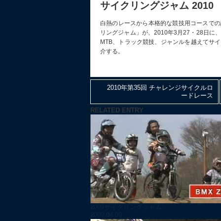
サイクリングジャム 2010
白熱のレースから本格的な競技用コースでの
リングジャム」が、2010年3月27・28日
MTB、トラック競技、ジャンルを越えてサ
介する。
2010年第35回 チャレンジサイクルロ
ードレース
RELATED ENTRY
2009サイクリングジャム...
2009.04.09